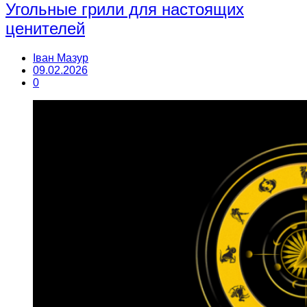
Угольные грили для настоящих
ценителей
Іван Мазур
09.02.2026
0