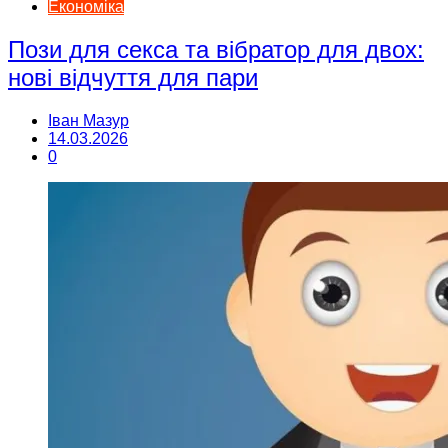
Економіка
Пози для секса та вібратор для двох:
нові відчуття для пари
Іван Мазур
14.03.2026
0