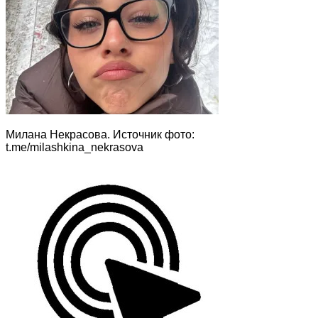
Милана Некрасова. Источник фото:
t.me/milashkina_nekrasova