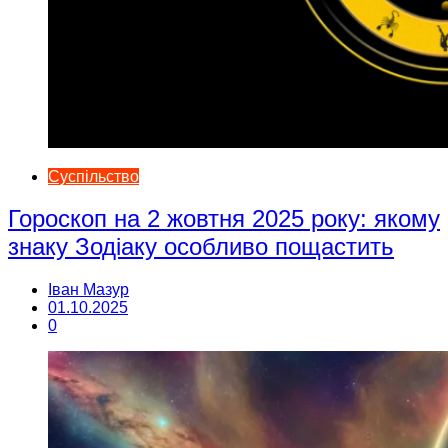
Суспільство
Гороскоп на 2 жовтня 2025 року: якому
знаку Зодіаку особливо пощастить
Іван Мазур
01.10.2025
0