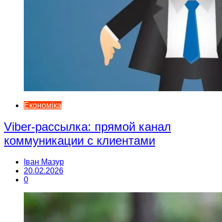
Економіка
Viber-рассылка: прямой канал
коммуникации с клиентами
Іван Мазур
20.02.2026
0