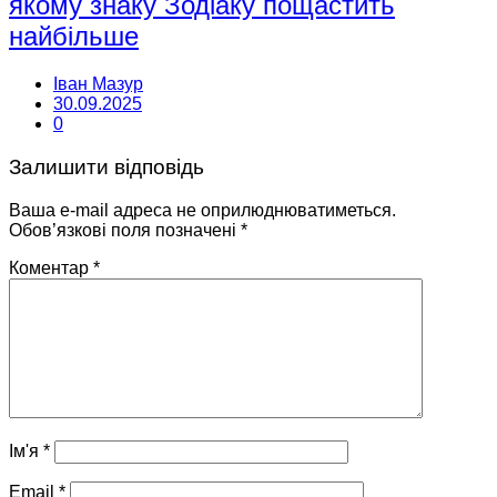
якому знаку Зодіаку пощастить
найбільше
Іван Мазур
30.09.2025
0
Залишити відповідь
Ваша e-mail адреса не оприлюднюватиметься.
Обов’язкові поля позначені
*
Коментар
*
Ім'я
*
Email
*