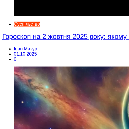
Суспільство
Гороскоп на 2 жовтня 2025 року: якому
Іван Мазур
01.10.2025
0