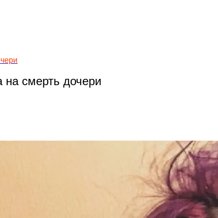
очери
 на смерть дочери