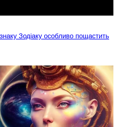
 знаку Зодіаку особливо пощастить