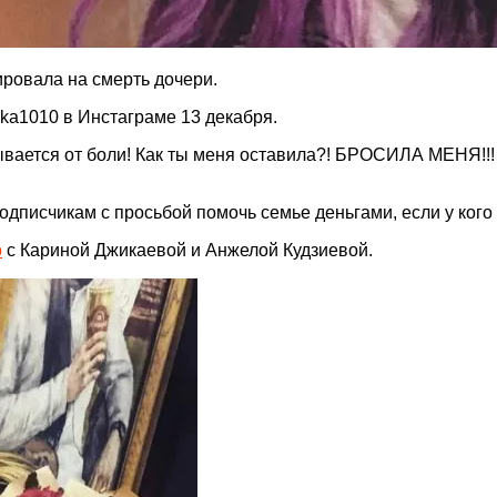
ровала на смерть дочери.
a1010 в Инстаграме 13 декабря.
ается от боли! Как ты меня оставила?! БРОСИЛА МЕНЯ!!! 
дписчикам с просьбой помочь семье деньгами, если у кого 
о
с Кариной Джикаевой и Анжелой Кудзиевой.