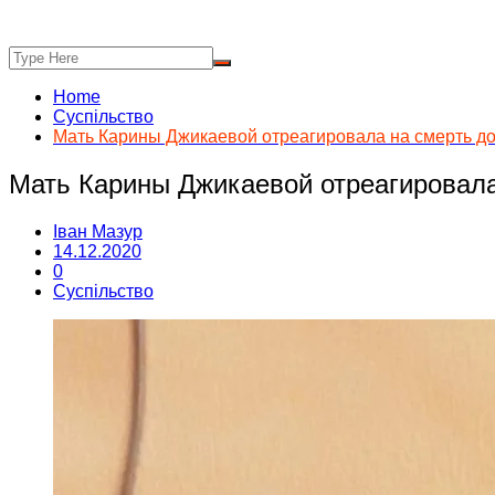
Home
Суспільство
Мать Карины Джикаевой отреагировала на смерть д
Мать Карины Джикаевой отреагировала
Іван Мазур
14.12.2020
0
Суспільство