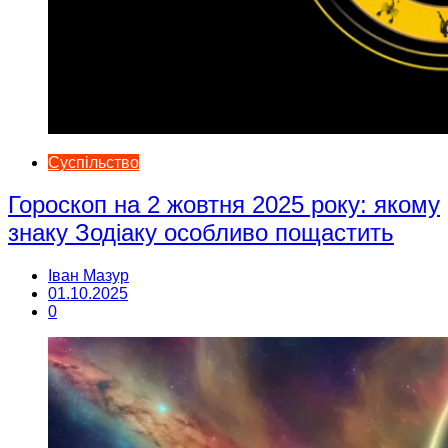
Суспільство
Гороскоп на 2 жовтня 2025 року: якому
знаку Зодіаку особливо пощастить
Іван Мазур
01.10.2025
0