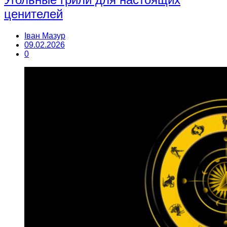
ценителей
Іван Мазур
09.02.2026
0