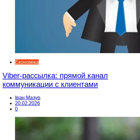
Економіка
Viber-рассылка: прямой канал
коммуникации с клиентами
Іван Мазур
20.02.2026
0