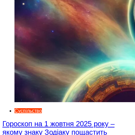
Суспільство
Гороскоп на 1 жовтня 2025 року –
якому знаку Зодіаку пощастить