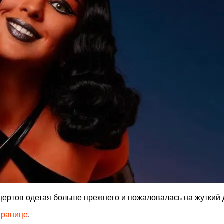
цертов одетая больше прежнего и пожаловалась на жуткий 
транице
.