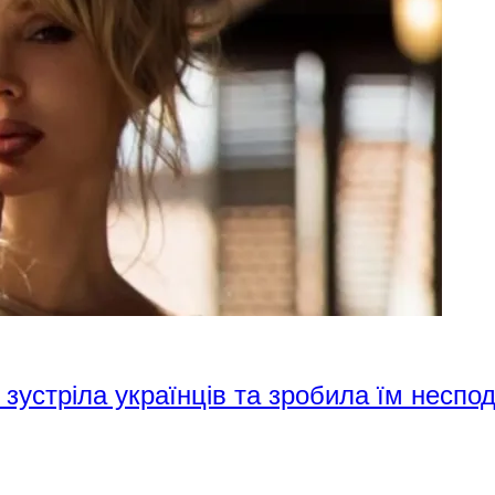
 зустріла українців та зробила їм неспо