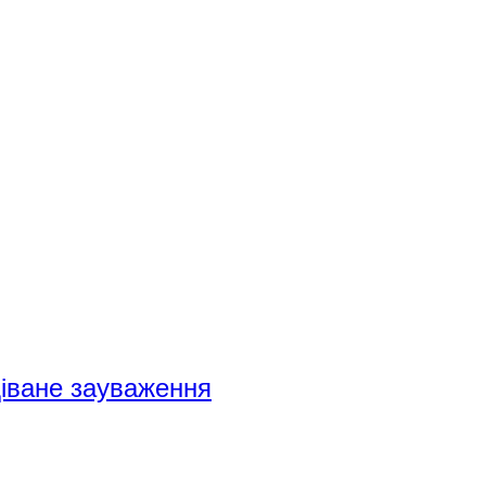
діване зауваження