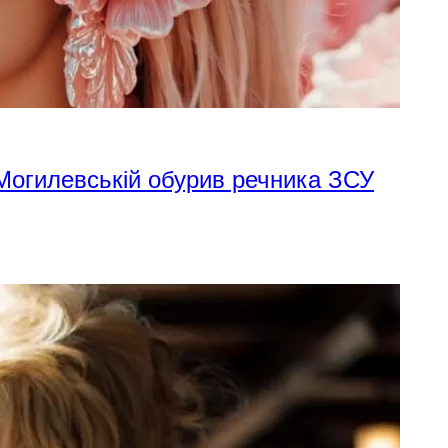
 Могилевській обурив речника ЗСУ