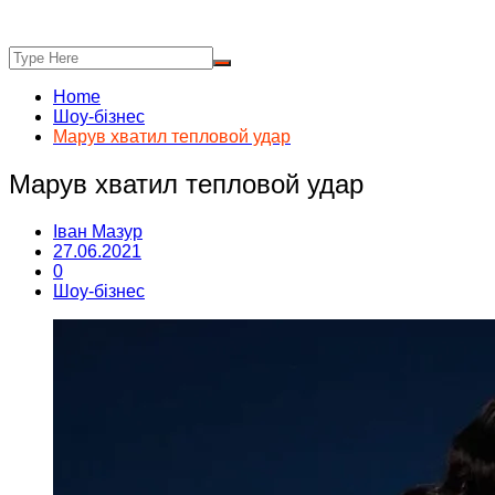
Home
Шоу-бізнес
Марув хватил тепловой удар
Марув хватил тепловой удар
Іван Мазур
27.06.2021
0
Шоу-бізнес