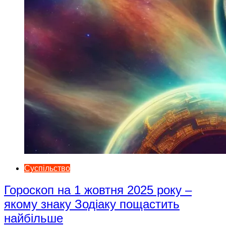
Суспільство
Гороскоп на 1 жовтня 2025 року –
якому знаку Зодіаку пощастить
найбільше