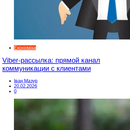
Економіка
Viber-рассылка: прямой канал
коммуникации с клиентами
Іван Мазур
20.02.2026
0