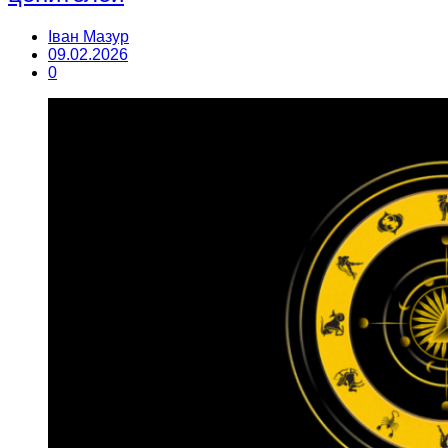
Іван Мазур
09.02.2026
0