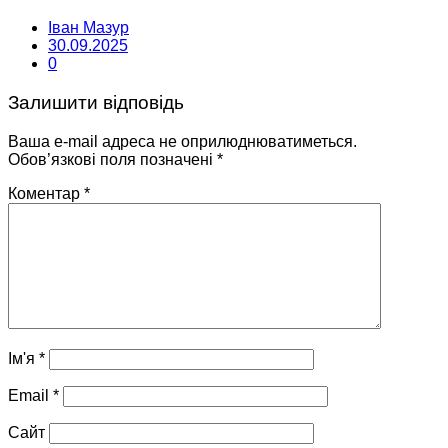
Іван Мазур
30.09.2025
0
Залишити відповідь
Ваша e-mail адреса не оприлюднюватиметься.
Обов’язкові поля позначені
*
Коментар
*
Ім'я
*
Email
*
Сайт