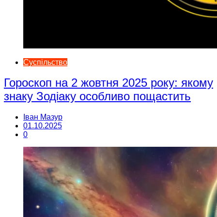
Суспільство
Гороскоп на 2 жовтня 2025 року: якому
знаку Зодіаку особливо пощастить
Іван Мазур
01.10.2025
0