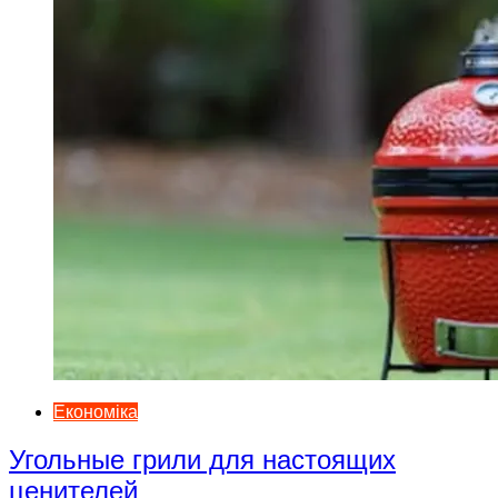
Економіка
Угольные грили для настоящих
ценителей