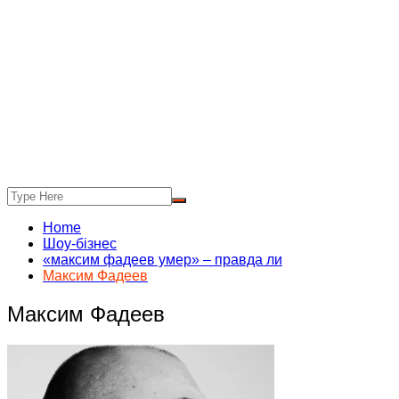
Home
Шоу-бізнес
«максим фадеев умер» – правда ли
Максим Фадеев
Максим Фадеев