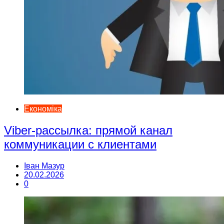
Економіка
Viber-рассылка: прямой канал
коммуникации с клиентами
Іван Мазур
20.02.2026
0