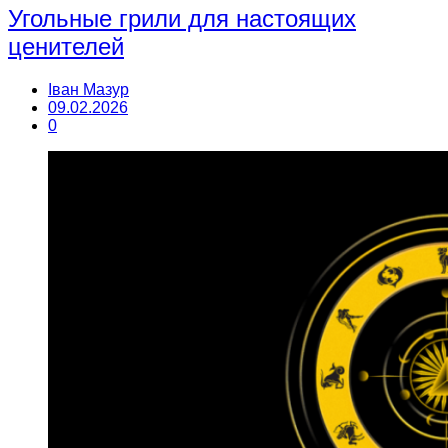
Угольные грили для настоящих
ценителей
Іван Мазур
09.02.2026
0