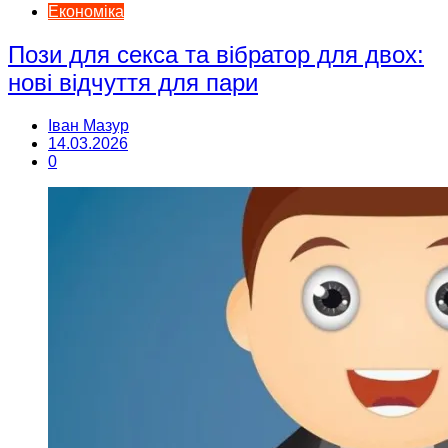
Економіка
Пози для секса та вібратор для двох:
нові відчуття для пари
Іван Мазур
14.03.2026
0