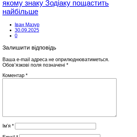
якому знаку Зодіаку пощастить
найбільше
Іван Мазур
30.09.2025
0
Залишити відповідь
Ваша e-mail адреса не оприлюднюватиметься.
Обов’язкові поля позначені
*
Коментар
*
Ім'я
*