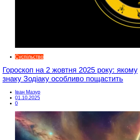
Суспільство
Гороскоп на 2 жовтня 2025 року: якому
знаку Зодіаку особливо пощастить
Іван Мазур
01.10.2025
0