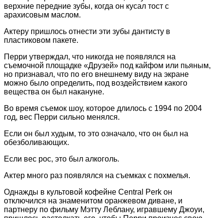
верхние передние зубы, когда он кусал тост с
арахисовым маслом.
Актеру пришлось отнести эти зубы дантисту в
пластиковом пакете.
Перри утверждал, что никогда не появлялся на
съемочной площадке «Друзей» под кайфом или пьяным,
но признавал, что по его внешнему виду на экране
можно было определить, под воздействием какого
вещества он был накануне.
Во время съемок шоу, которое длилось с 1994 по 2004
год, вес Перри сильно менялся.
Если он был худым, то это означало, что он был на
обезболивающих.
Если вес рос, это был алкоголь.
Актер много раз появлялся на съемках с похмелья.
Однажды в культовой кофейне Central Perk он
отключился на знаменитом оранжевом диване, и
партнеру по фильму Мэтту Леблану, игравшему Джоуи,