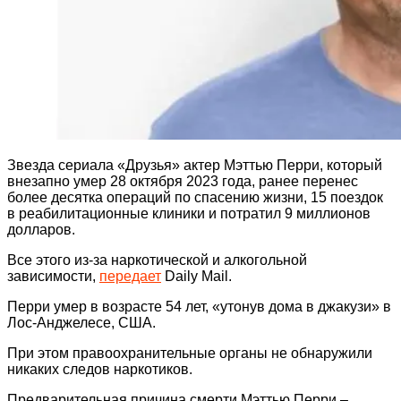
Звезда сериала «Друзья» актер Мэттью Перри, который
внезапно умер 28 октября 2023 года, ранее перенес
более десятка операций по спасению жизни, 15 поездок
в реабилитационные клиники и потратил 9 миллионов
долларов.
Все этого из-за наркотической и алкогольной
зависимости,
передает
Daily Mail.
Перри умер в возрасте 54 лет, «утонув дома в джакузи» в
Лос-Анджелесе, США.
При этом правоохранительные органы не обнаружили
никаких следов наркотиков.
Предварительная причина смерти Мэттью Перри –