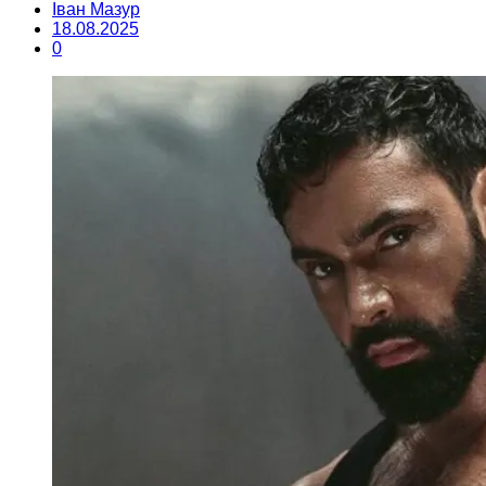
Іван Мазур
18.08.2025
0