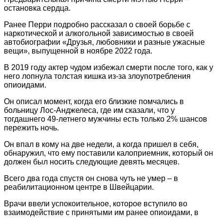
остановка сердца.
Ранее Перри подробно рассказал о своей борьбе с
наркотической и алкогольной зависимостью в своей
автобиографии «Друзья, любовники и разные ужасные
вещи», выпущенной в ноябре 2022 года.
В 2019 году актер чудом избежал смерти после того, как у
него лопнула толстая кишка из-за злоупотребления
опиоидами.
Он описал момент, когда его близкие помчались в
больницу Лос-Анджелеса, где им сказали, что у
тогдашнего 49-летнего мужчины есть только 2% шансов
пережить ночь.
Он впал в кому на две недели, а когда пришел в себя,
обнаружил, что ему поставили калоприемник, который он
должен был носить следующие девять месяцев.
Всего два года спустя он снова чуть не умер – в
реабилитационном центре в Швейцарии.
Врачи ввели успокоительное, которое вступило во
взаимодействие с принятыми им ранее опиоидами, в