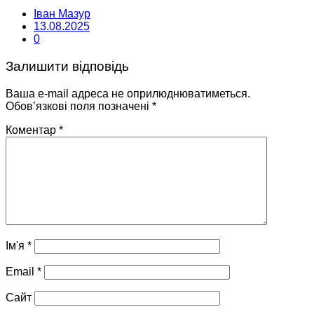
Іван Мазур
13.08.2025
0
Залишити відповідь
Ваша e-mail адреса не оприлюднюватиметься.
Обов’язкові поля позначені
*
Коментар
*
Ім'я
*
Email
*
Сайт