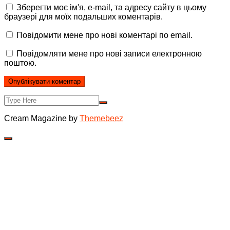
Зберегти моє ім'я, e-mail, та адресу сайту в цьому
браузері для моїх подальших коментарів.
Повідомити мене про нові коментарі по email.
Повідомляти мене про нові записи електронною
поштою.
Cream Magazine by
Themebeez