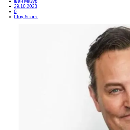
Іван Мазур
29.10.2023
0
Шоу-бізнес