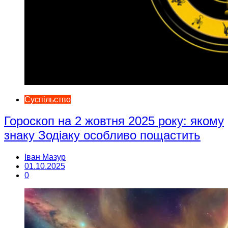
Суспільство
Гороскоп на 2 жовтня 2025 року: якому
знаку Зодіаку особливо пощастить
Іван Мазур
01.10.2025
0