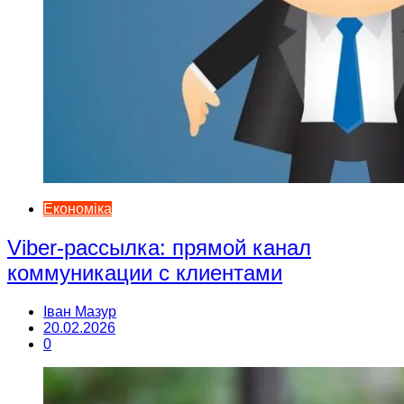
Економіка
Viber-рассылка: прямой канал
коммуникации с клиентами
Іван Мазур
20.02.2026
0