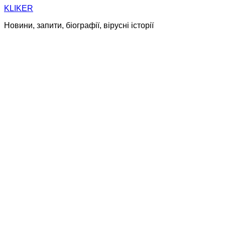
Skip
KLIKER
to
Новини, запити, біографії, вірусні історії
content