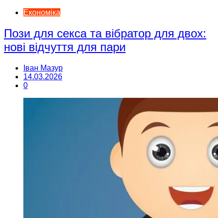
Економіка
Пози для секса та вібратор для двох:
нові відчуття для пари
Іван Мазур
14.03.2026
0