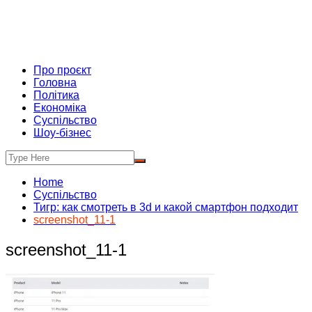
Про проєкт
Головна
Політика
Економіка
Суспільство
Шоу-бізнес
Home
Суспільство
Тигр: как смотреть в 3d и какой смартфон подходит
screenshot_11-1
screenshot_11-1