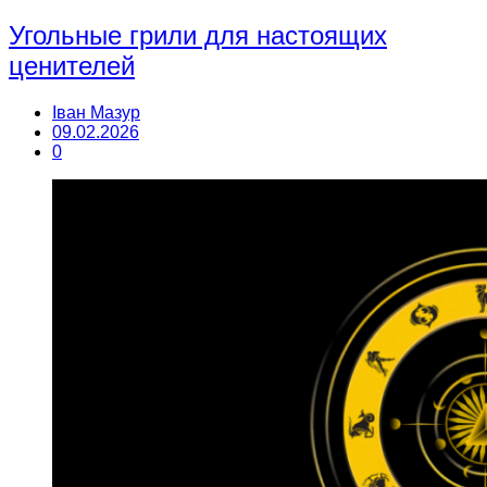
Угольные грили для настоящих
ценителей
Іван Мазур
09.02.2026
0