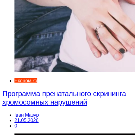
Економіка
Программа пренатального скрининга
хромосомных нарушений
Іван Мазур
21.05.2026
0