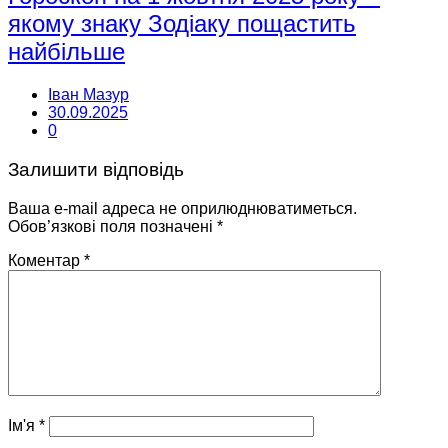
якому знаку Зодіаку пощастить
найбільше
Іван Мазур
30.09.2025
0
Залишити відповідь
Ваша e-mail адреса не оприлюднюватиметься.
Обов’язкові поля позначені
*
Коментар
*
Ім'я
*