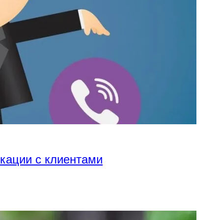
икации с клиентами