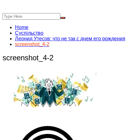
Home
Суспільство
Леонид Утесов: что не так с днем его рождения
screenshot_4-2
screenshot_4-2