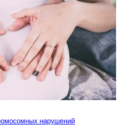
хромосомных нарушений