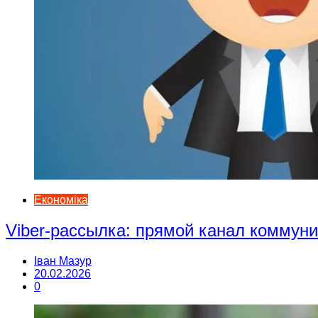
Економіка
Viber-рассылка: прямой канал коммун
Іван Мазур
20.02.2026
0