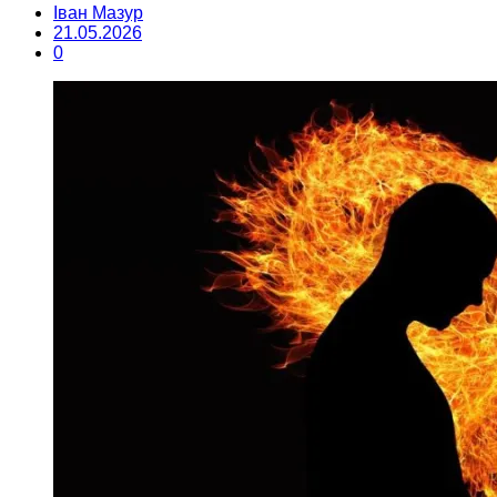
Іван Мазур
21.05.2026
0