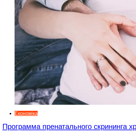
Економіка
Программа пренатального скрининга 