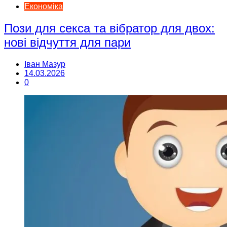
Економіка
Пози для секса та вібратор для двох:
нові відчуття для пари
Іван Мазур
14.03.2026
0