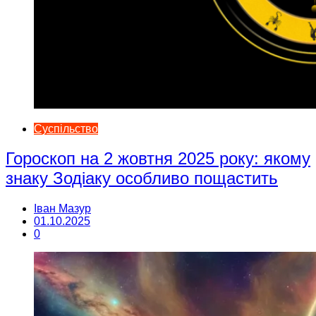
Суспільство
Гороскоп на 2 жовтня 2025 року: якому
знаку Зодіаку особливо пощастить
Іван Мазур
01.10.2025
0