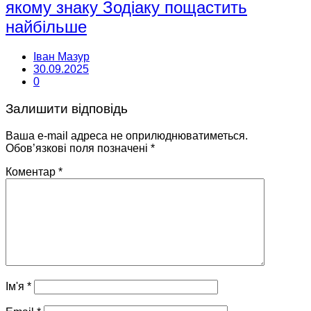
якому знаку Зодіаку пощастить
найбільше
Іван Мазур
30.09.2025
0
Залишити відповідь
Ваша e-mail адреса не оприлюднюватиметься.
Обов’язкові поля позначені
*
Коментар
*
Ім'я
*