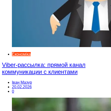
Економіка
Viber-рассылка: прямой канал
коммуникации с клиентами
Іван Мазур
20.02.2026
0