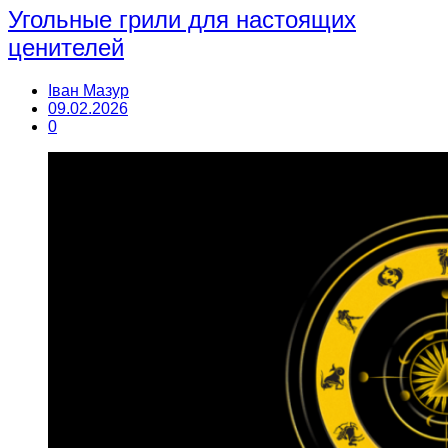
Угольные грили для настоящих
ценителей
Іван Мазур
09.02.2026
0