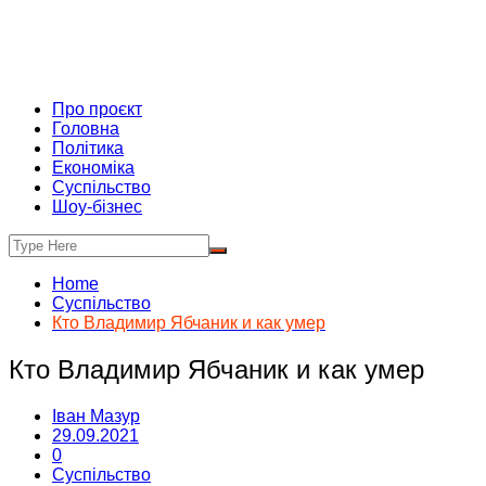
Про проєкт
Головна
Політика
Економіка
Суспільство
Шоу-бізнес
Home
Суспільство
Кто Владимир Ябчаник и как умер
Кто Владимир Ябчаник и как умер
Іван Мазур
29.09.2021
0
Суспільство