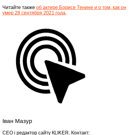
Читайте также
об актере Борисе Тенине и о том, как он
умер 28 сентября 2021 года
.
Іван Мазур
CEO і редактор сайту КLIKER. Контакт: