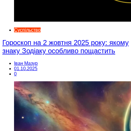
Суспільство
Гороскоп на 2 жовтня 2025 року: якому
знаку Зодіаку особливо пощастить
Іван Мазур
01.10.2025
0