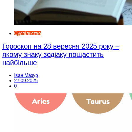
Суспільство
Гороскоп на 28 вересня 2025 року –
якому знаку зодіаку пощастить
найбільше
Іван Мазур
27.09.2025
0