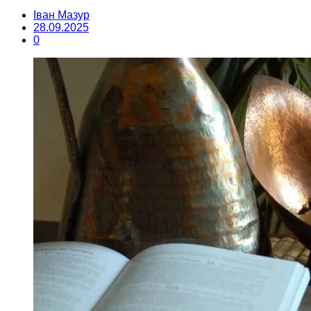
Іван Мазур
28.09.2025
0