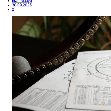
Іван Мазур
30.09.2025
0