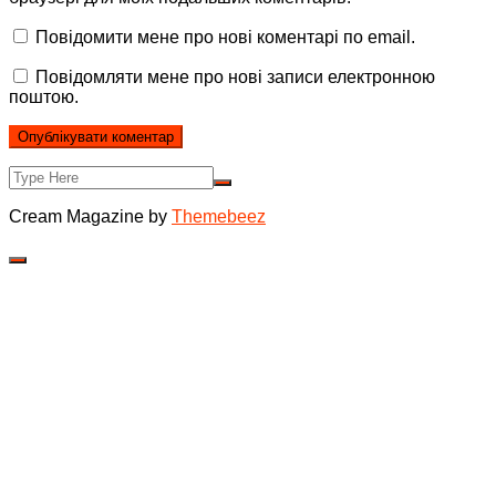
Повідомити мене про нові коментарі по email.
Повідомляти мене про нові записи електронною
поштою.
Cream Magazine by
Themebeez