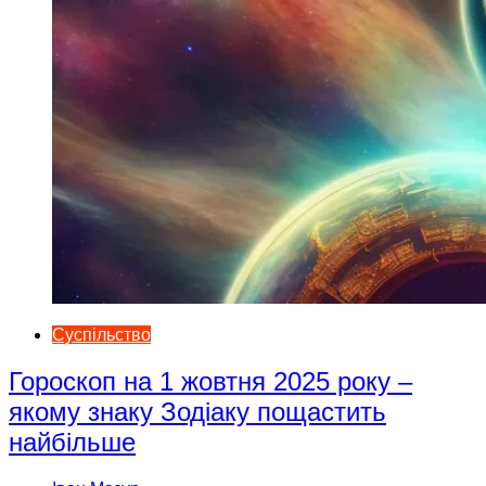
Суспільство
Гороскоп на 1 жовтня 2025 року –
якому знаку Зодіаку пощастить
найбільше