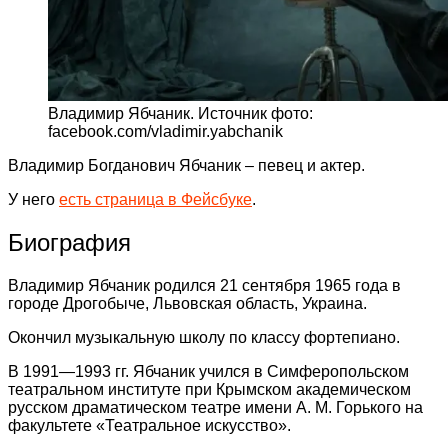
Владимир Ябчаник. Источник фото:
facebook.com/vladimir.yabchanik
Владимир Богданович Ябчаник – певец и актер.
У него
есть страница в Фейсбуке
.
Биография
Владимир Ябчаник родился 21 сентября 1965 года в
городе Дрогобыче, Львовская область, Украина.
Окончил музыкальную школу по классу фортепиано.
В 1991—1993 гг. Ябчаник учился в Симферопольском
театральном институте при Крымском академическом
русском драматическом театре имени А. М. Горького на
факультете «Театральное искусство».