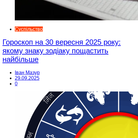
Суспільство
Гороскоп на 30 вересня 2025 року:
якому знаку зодіаку пощастить
найбільше
Іван Мазур
29.09.2025
0