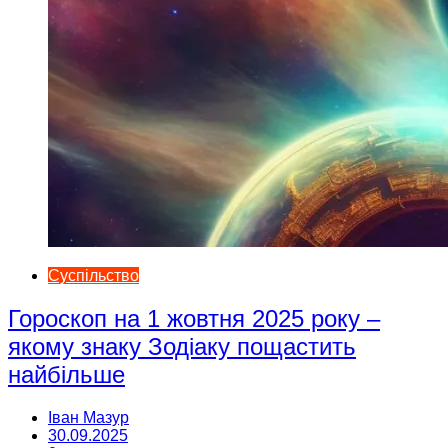
Суспільство
Гороскоп на 1 жовтня 2025 року –
якому знаку Зодіаку пощастить
найбільше
Іван Мазур
30.09.2025