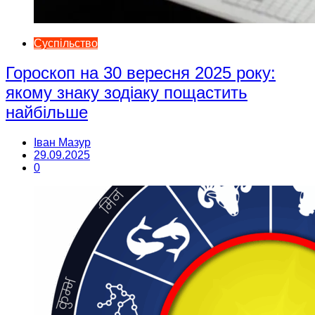
Суспільство
Гороскоп на 30 вересня 2025 року:
якому знаку зодіаку пощастить
найбільше
Іван Мазур
29.09.2025
0