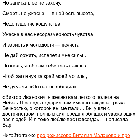
Но записать ее не захочу.
Смерть не ужасна — в ней есть высота,
Недопущение кощунства.
Ужасна в нас несоразмерность чувства
И зависть к молодости — нечиста.
Не дай дожить, испепели мне силы…
Позволь, чтоб сам себе глаза закрыл.
Чтоб, заглянув за край моей могилы,
Не думали: «Он нас освободил».
«Виктор Иванович, я желаю вам легкого полета на
Небеса! Господь подарил вам именно такую встречу с
Вечностью, о которой вы мечтали… Вы ушли с
достоинством, полным сил, среди любящих и уважающих
вас людей. И я тоже люблю вас навсегда», – написала
Бар.
Читайте также
про режиссера Виталия Малахова и про