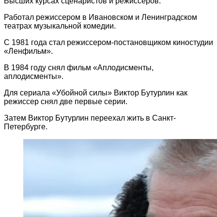
Высших курсах сценаристов и режиссеров.
Работал режиссером в Ивановском и Ленинградском
театрах музыкальной комедии.
С 1981 года стал режиссером-постановщиком киностудии
«Ленфильм».
В 1984 году снял фильм «Аплодисменты,
аплодисменты».
Для сериала «Убойной силы» Виктор Бутурлин как
режиссер снял две первые серии.
Затем Виктор Бутурлин переехал жить в Санкт-
Петербурге.