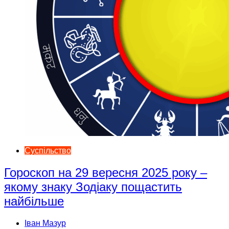
Суспільство
Гороскоп на 29 вересня 2025 року –
якому знаку Зодіаку пощастить
найбільше
Іван Мазур