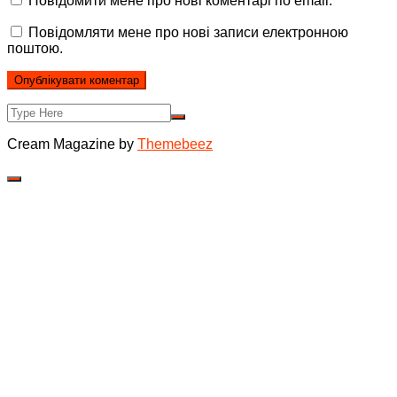
Повідомити мене про нові коментарі по email.
Повідомляти мене про нові записи електронною
поштою.
Cream Magazine by
Themebeez