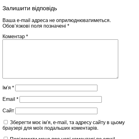
Залишити відповідь
Ваша e-mail адреса не оприлюднюватиметься.
Обов’язкові поля позначені
*
Коментар
*
Ім'я
*
Email
*
Сайт
Зберегти моє ім'я, e-mail, та адресу сайту в цьому
браузері для моїх подальших коментарів.