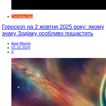
Суспільство
Гороскоп на 2 жовтня 2025 року: якому
знаку Зодіаку особливо пощастить
Іван Мазур
01.10.2025
0