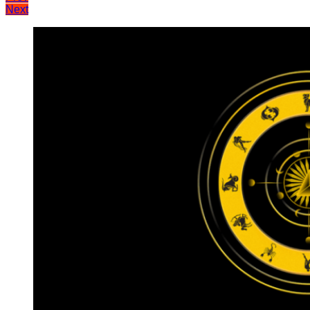
Next
записів