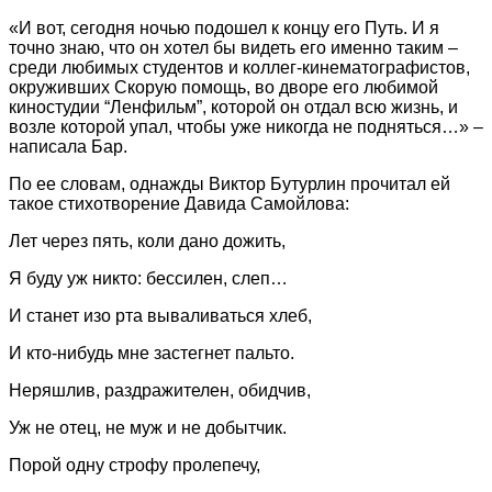
«И вот, сегодня ночью подошел к концу его Путь. И я
точно знаю, что он хотел бы видеть его именно таким –
среди любимых студентов и коллег-кинематографистов,
окруживших Скорую помощь, во дворе его любимой
киностудии “Ленфильм”, которой он отдал всю жизнь, и
возле которой упал, чтобы уже никогда не подняться…» –
написала Бар.
По ее словам, однажды Виктор Бутурлин прочитал ей
такое стихотворение Давида Самойлова:
Лет через пять, коли дано дожить,
Я буду уж никто: бессилен, слеп…
И станет изо рта вываливаться хлеб,
И кто-нибудь мне застегнет пальто.
Неряшлив, раздражителен, обидчив,
Уж не отец, не муж и не добытчик.
Порой одну строфу пролепечу,