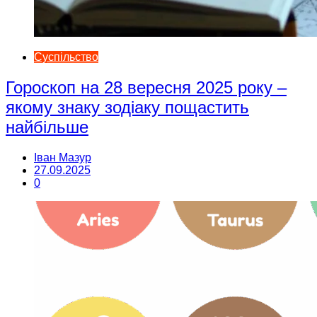
Суспільство
Гороскоп на 28 вересня 2025 року –
якому знаку зодіаку пощастить
найбільше
Іван Мазур
27.09.2025
0