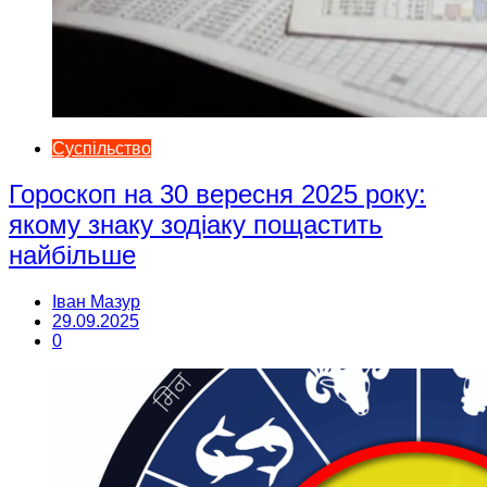
Суспільство
Гороскоп на 30 вересня 2025 року:
якому знаку зодіаку пощастить
найбільше
Іван Мазур
29.09.2025
0