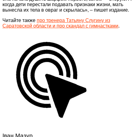
когда дети перестали подавать признаки жизни, мать
вынесла их тела в овраг и скрылась», – пишет издание.
Читайте также
про тренера Татьяну Слугину из
Саратовской области и про скандал с гимнастками
.
Іван Мазур