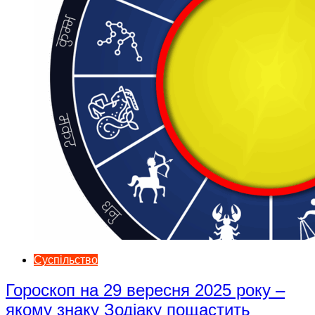
Суспільство
Гороскоп на 29 вересня 2025 року –
якому знаку Зодіаку пощастить