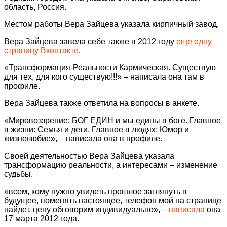
область, Россия.
Местом работы Вера Зайцева указала кирпичный завод.
Вера Зайцева завела себе также в 2012 году
еще одну
страницу Вконтакте
.
«Трансформация-Реальности Кармическая. Существую
для тех, для кого существую!!!» – написала она там в
профиле.
Вера Зайцева также ответила на вопросы в анкете.
«Мировоззрение: БОГ ЕДИН и мы едины в боге. Главное
в жизни: Семья и дети. Главное в людях: Юмор и
жизнелюбие», – написала она в профиле.
Своей деятельностью Вера Зайцева указала
трансформацию реальности, а интересами – изменение
судьбы.
«всем, кому нужно увидеть прошлое заглянуть в
будущее, поменять настоящее, телефон мой на странице
найдет. цену обговорим индивидуально», –
написала
она
17 марта 2012 года.