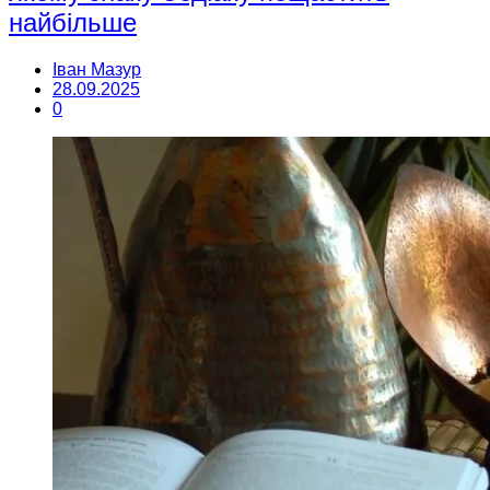
найбільше
Іван Мазур
28.09.2025
0