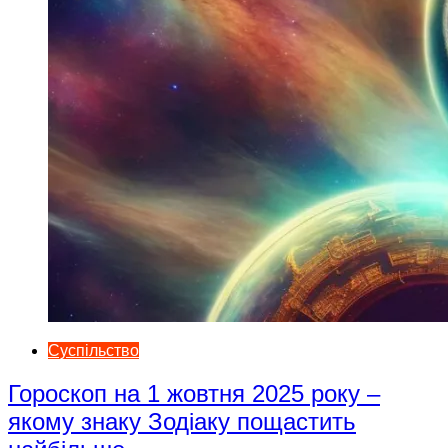
Суспільство
Гороскоп на 1 жовтня 2025 року –
якому знаку Зодіаку пощастить