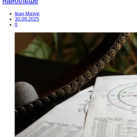
найбільше
Іван Мазур
30.09.2025
0