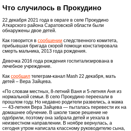
Что случилось в Прокудино
22 декабря 2021 года в овраге в селе Прокудино
Аткарского района Саратовской области были
обнаружены двое детей.
Как говорится в
сообщении
следственного комитета,
прибывшая бригада скорой помощи констатировала
смерть мальчика, 2013 года рождения.
Девочка 2016 года рождения госпитализирована в
лечебное учреждение.
Как
сообщил
телеграм-канал Mash 22 декабря, мать
детей – Вера Зайцева.
«По словам местных, 8-летний Ваня и 5-летняя Аня из
нормальной семьи. В село Прокудино переехали в
прошлом году. Но недавно родители развелись, а мама
— 43-летняя Вера Зайцева — пыталась перевести их на
домашнее обучение. В школе такое решение не
одобрили, поэтому она забрала детей и уехала в
неизвестном направлении. В ноябре вернулась, а
сегодня утром написала классному руководителю сына,