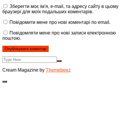
Зберегти моє ім'я, e-mail, та адресу сайту в цьому
браузері для моїх подальших коментарів.
Повідомити мене про нові коментарі по email.
Повідомляти мене про нові записи електронною
поштою.
Cream Magazine by
Themebeez