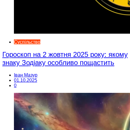
Суспільство
Гороскоп на 2 жовтня 2025 року: якому
знаку Зодіаку особливо пощастить
Іван Мазур
01.10.2025
0