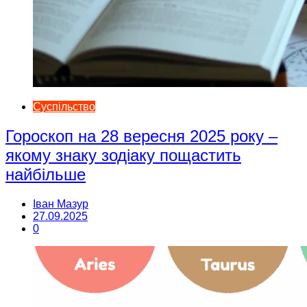
Суспільство
Гороскоп на 28 вересня 2025 року –
якому знаку зодіаку пощастить
найбільше
Іван Мазур
27.09.2025
0