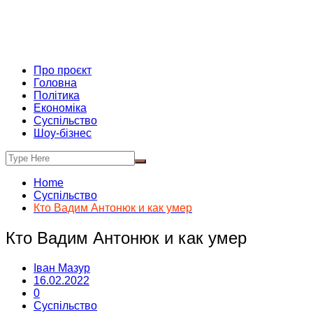
Про проєкт
Головна
Політика
Економіка
Суспільство
Шоу-бізнес
Home
Суспільство
Кто Вадим Антонюк и как умер
Кто Вадим Антонюк и как умер
Іван Мазур
16.02.2022
0
Суспільство