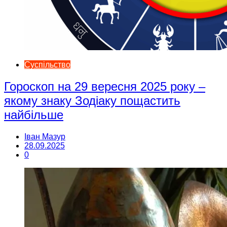
Суспільство
Гороскоп на 29 вересня 2025 року –
якому знаку Зодіаку пощастить
найбільше
Іван Мазур
28.09.2025
0