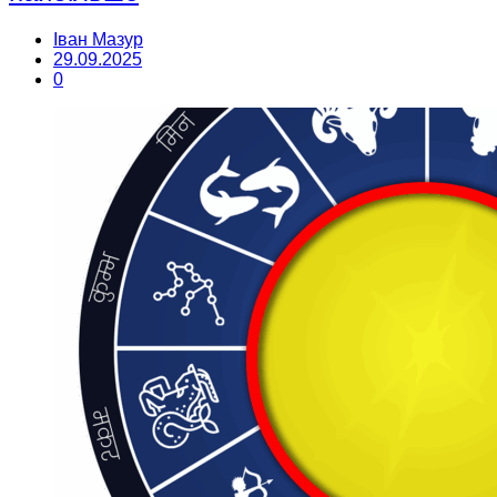
Іван Мазур
29.09.2025
0