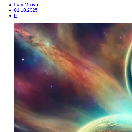
Іван Мазур
01.10.2025
0