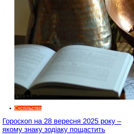
Суспільство
Гороскоп на 28 вересня 2025 року –
якому знаку зодіаку пощастить