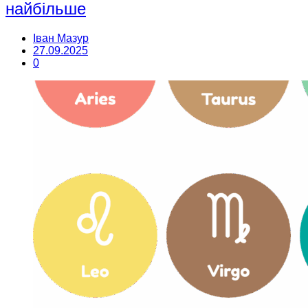
найбільше
Іван Мазур
27.09.2025
0