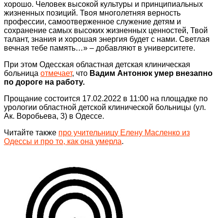
хорошо. Человек высокой культуры и принципиальных
жизненных позиций. Твоя многолетняя верность
профессии, самоотверженное служение детям и
сохранение самых высоких жизненных ценностей, Твой
талант, знания и хорошая энергия будет с нами. Светлая
вечная тебе память…» – добавляют в университете.
При этом Одесская областная детская клиническая
больница
отмечает
, что
Вадим Антонюк умер внезапно
по дороге на работу.
Прощание состоится 17.02.2022 в 11:00 на площадке по
урологии областной детской клинической больницы (ул.
Ак. Воробьева, 3) в Одессе.
Читайте также
про учительницу Елену Масленко из
Одессы и про то, как она умерла
.