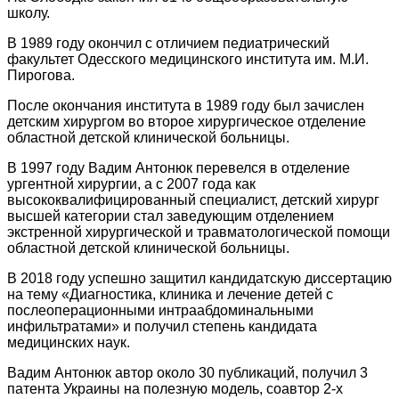
школу.
В 1989 году окончил с отличием педиатрический
факультет Одесского медицинского института им. М.И.
Пирогова.
После окончания института в 1989 году был зачислен
детским хирургом во второе хирургическое отделение
областной детской клинической больницы.
В 1997 году Вадим Антонюк перевелся в отделение
ургентной хирургии, а с 2007 года как
высококвалифицированный специалист, детский хирург
высшей категории стал заведующим отделением
экстренной хирургической и травматологической помощи
областной детской клинической больницы.
В 2018 году успешно защитил кандидатскую диссертацию
на тему «Диагностика, клиника и лечение детей с
послеоперационными интраабдоминальными
инфильтратами» и получил степень кандидата
медицинских наук.
Вадим Антонюк автор около 30 публикаций, получил 3
патента Украины на полезную модель, соавтор 2-х