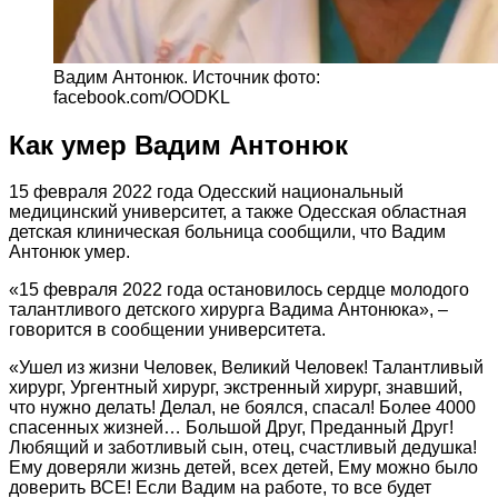
Вадим Антонюк. Источник фото:
facebook.com/OODKL
Как умер Вадим Антонюк
15 февраля 2022 года Одесский национальный
медицинский университет, а также Одесская областная
детская клиническая больница сообщили, что Вадим
Антонюк умер.
«15 февраля 2022 года остановилось сердце молодого
талантливого детского хирурга Вадима Антонюка», –
говорится в сообщении университета.
«Ушел из жизни Человек, Великий Человек! Талантливый
хирург, Ургентный хирург, экстренный хирург, знавший,
что нужно делать! Делал, не боялся, спасал! Более 4000
спасенных жизней… Большой Друг, Преданный Друг!
Любящий и заботливый сын, отец, счастливый дедушка!
Ему доверяли жизнь детей, всех детей, Ему можно было
доверить ВСЕ! Если Вадим на работе, то все будет