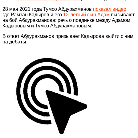
28 мая 2021 года Тумсо Абдурахманов
показал видео
,
где Рамзан Кадыров и его
13-летний сын Адам
вызывают
на бой Абдурахманова: речь о поединке между Адамом
Кадыровым и Тумсо Абдурахмановым.
В ответ Абдурахманов призывает Кадырова выйти с ним
на дебаты.