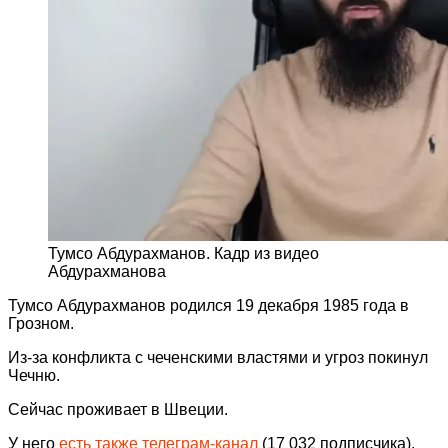
Тумсо Абдурахманов. Кадр из видео
Абдурахманова
Тумсо Абдурахманов родился 19 декабря 1985 года в
Грозном.
Из-за конфликта с чеченскими властями и угроз покинул
Чечню.
Сейчас проживает в Швеции.
У него
есть также телеграм-канал
(17 032 подписчика).