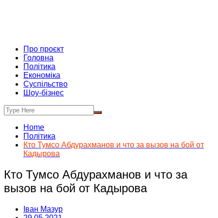
Про проєкт
Головна
Політика
Економіка
Суспільство
Шоу-бізнес
Home
Політика
Кто Тумсо Абдурахманов и что за вызов на бой от
Кадырова
Кто Тумсо Абдурахманов и что за
вызов на бой от Кадырова
Іван Мазур
29.05.2021