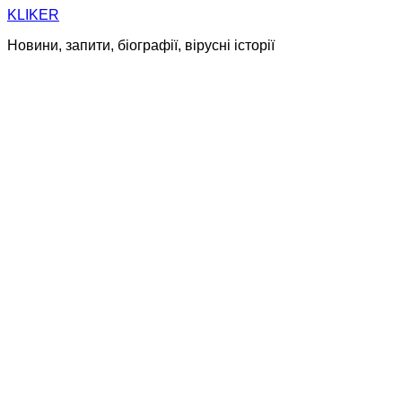
Skip
KLIKER
to
Новини, запити, біографії, вірусні історії
content