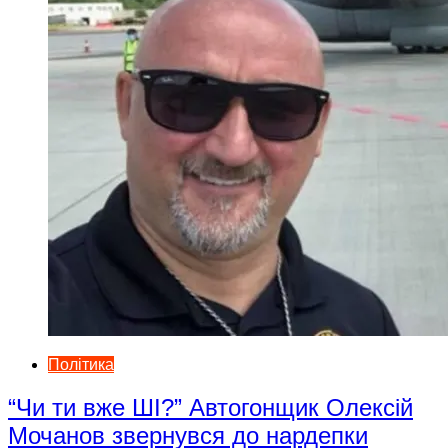
Політика
“Чи ти вже ШІ?” Автогонщик Олексій
Мочанов звернувся до нардепки