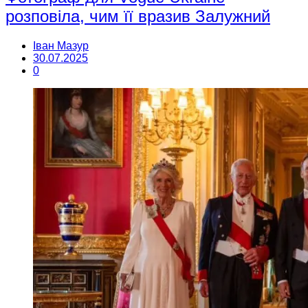
розповіла, чим її вразив Залужний
Іван Мазур
30.07.2025
0