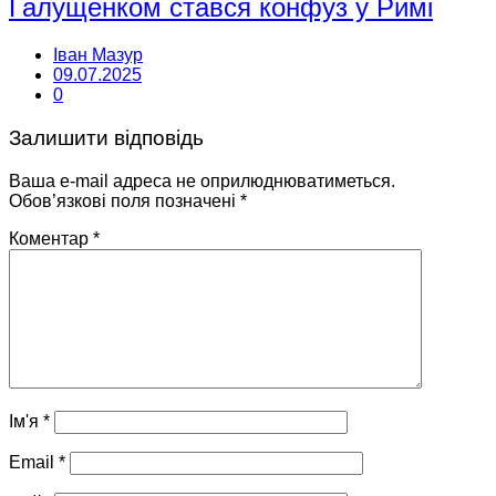
Галущенком стався конфуз у Римі
Іван Мазур
09.07.2025
0
Залишити відповідь
Ваша e-mail адреса не оприлюднюватиметься.
Обов’язкові поля позначені
*
Коментар
*
Ім'я
*
Email
*