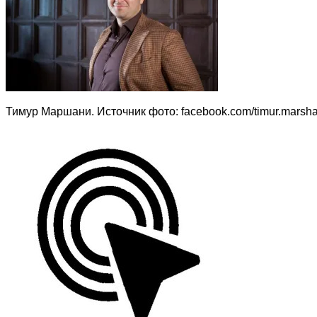
Тимур Маршани. Источник фото: facebook.com/timur.marsha