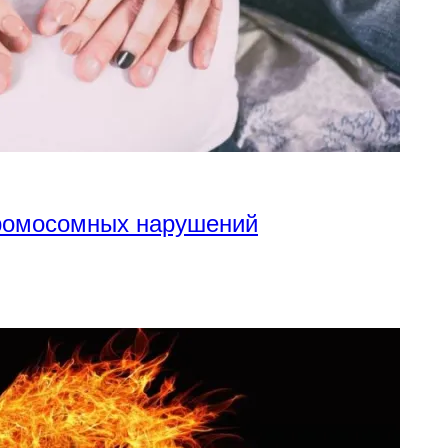
хромосомных нарушений