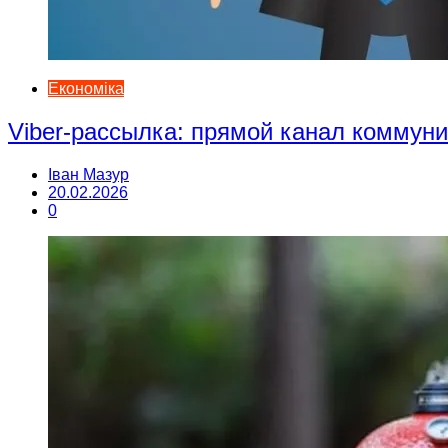
Економіка
Viber-рассылка: прямой канал коммун
Іван Мазур
20.02.2026
0