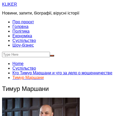
Skip
KLIKER
to
Новини, запити, біографії, вірусні історії
content
Про проєкт
Головна
Політика
Економіка
Суспільство
Шоу-бізнес
Home
Суспільство
Кто Тимур Маршани и что за дело о мошенничестве
Тимур Маршани
Тимур Маршани