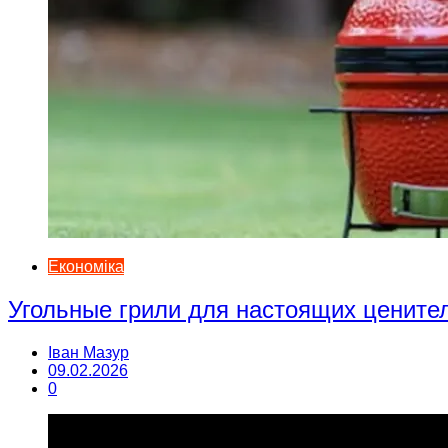
Економіка
Угольные грили для настоящих цените
Іван Мазур
09.02.2026
0