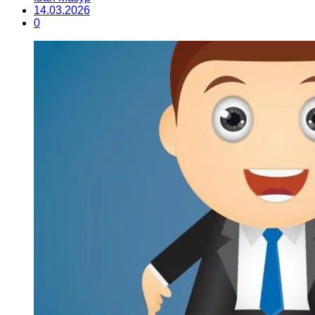
14.03.2026
0