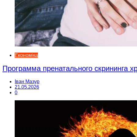
Економіка
Программа пренатального скрининга 
Іван Мазур
21.05.2026
0