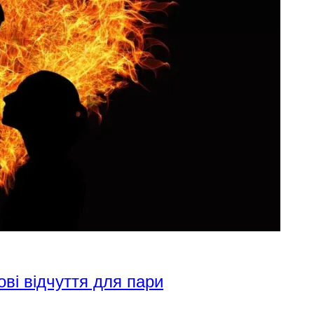
ові відчуття для пари