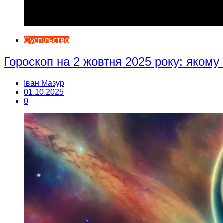
Суспільство
Гороскоп на 2 жовтня 2025 року: якому
Іван Мазур
01.10.2025
0