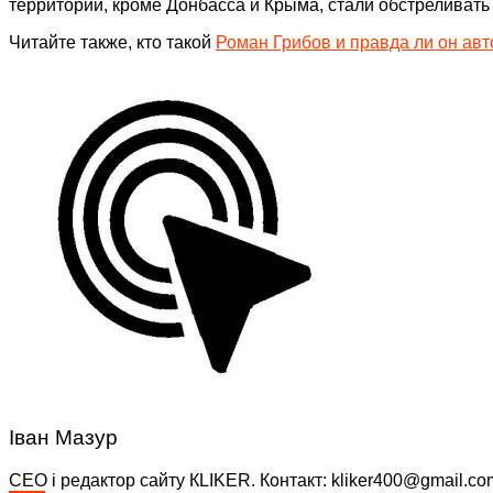
территории, кроме Донбасса и Крыма, стали обстреливать 
Читайте также, кто такой
Роман Грибов и правда ли он авт
Іван Мазур
CEO і редактор сайту КLIKER. Контакт: kliker400@gmail.co