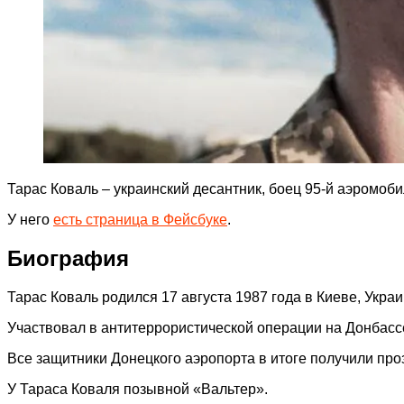
Тарас Коваль – украинский десантник, боец 95-й аэромо
У него
есть страница в Фейсбуке
.
Биография
Тарас Коваль родился 17 августа 1987 года в Киеве, Украи
Участвовал в антитеррористической операции на Донбассе
Все защитники Донецкого аэропорта в итоге получили про
У Тараса Коваля позывной «Вальтер».