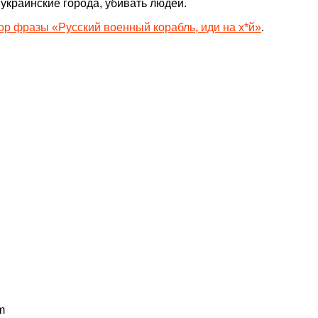
украинские города, убивать людей.
ор фразы «Русский военный корабль, иди на х*й»
.
m