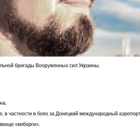
бильной бригады Вооруженных сил Украины.
на.
, в частности в боях за Донецкий международный аэропорт
звище «киборги».