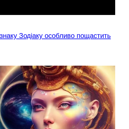
 знаку Зодіаку особливо пощастить