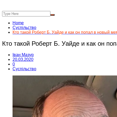
Home
Суспільство
Кто такой Роберт Б. Уайде и как он попал в новый ме
Кто такой Роберт Б. Уайде и как он по
Іван Мазур
20.03.2020
0
Суспільство