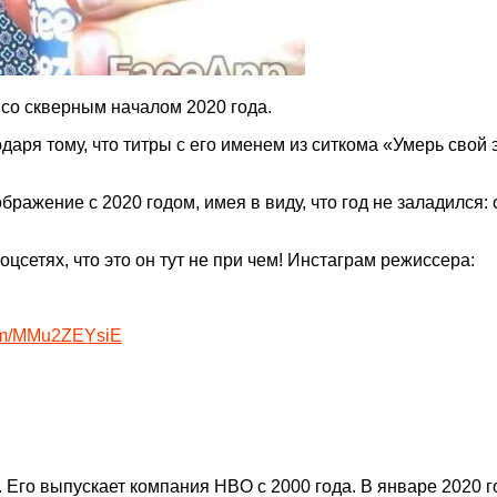
 со скверным началом 2020 года.
даря тому, что титры с его именем из ситкома «Умерь свой 
бражение с 2020 годом, имея в виду, что год не заладился
цсетях, что это он тут не при чем! Инстаграм режиссера:
.com/MMu2ZEYsiE
 Его выпускает компания HBO с 2000 года. В январе 2020 г