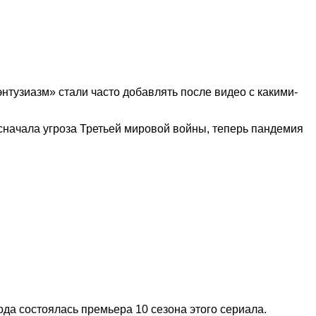
энтузиазм» стали часто добавлять после видео с какими-
: сначала угроза Третьей мировой войны, теперь пандемия
ода состоялась премьера 10 сезона этого сериала.