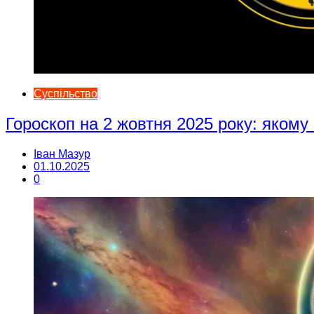
Суспільство
Гороскоп на 2 жовтня 2025 року: якому
Іван Мазур
01.10.2025
0