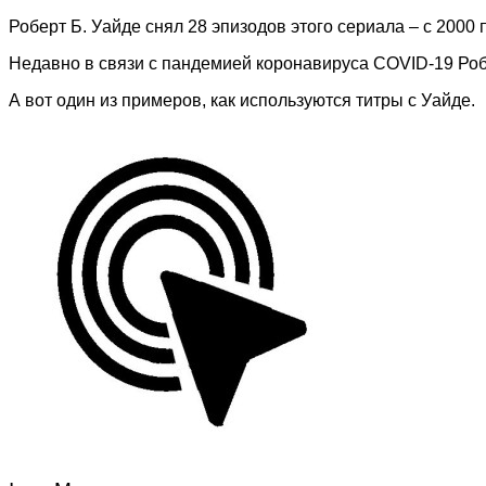
Роберт Б. Уайде снял 28 эпизодов этого сериала – с 2000
Недавно в связи с пандемией коронавируса COVID-19 Робе
А вот один из примеров, как используются титры с Уайде.