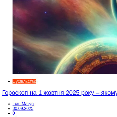
Суспільство
Гороскоп на 1 жовтня 2025 року – яком
Іван Мазур
30.09.2025
0