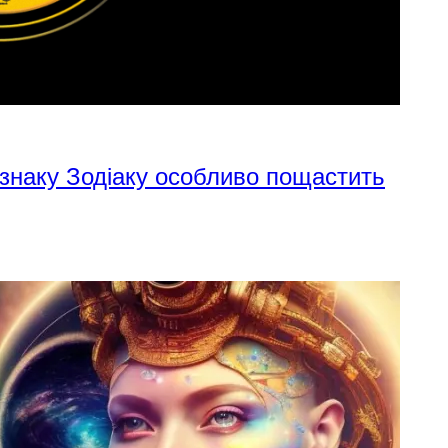
 знаку Зодіаку особливо пощастить