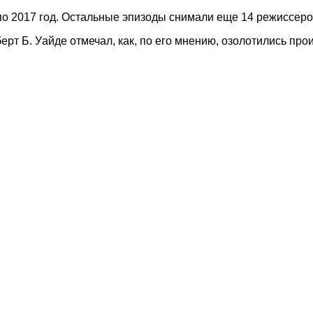
 по 2017 год. Остальные эпизоды снимали еще 14 режиссеро
рт Б. Уайде отмечал, как, по его мнению, озолотились про