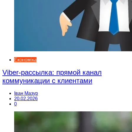
Економіка
Viber-рассылка: прямой канал
коммуникации с клиентами
Іван Мазур
20.02.2026
0