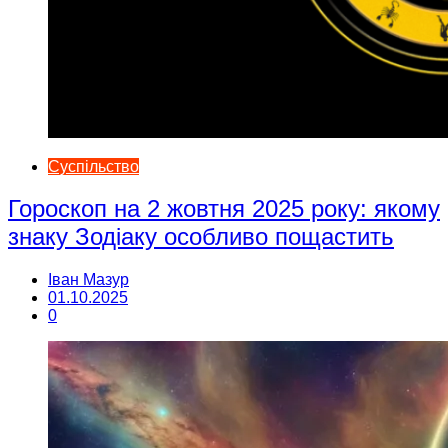
Суспільство
Гороскоп на 2 жовтня 2025 року: якому
знаку Зодіаку особливо пощастить
Іван Мазур
01.10.2025
0