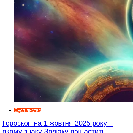
Суспільство
Гороскоп на 1 жовтня 2025 року –
якому знаку Зодіаку пощастить