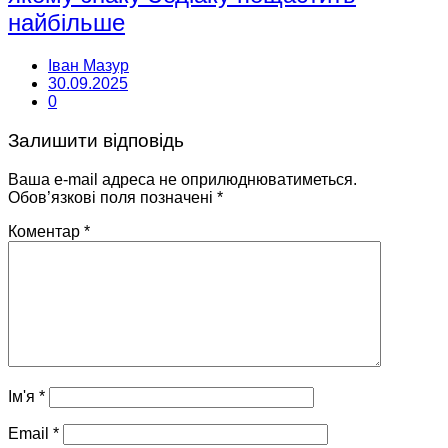
найбільше
Іван Мазур
30.09.2025
0
Залишити відповідь
Ваша e-mail адреса не оприлюднюватиметься.
Обов’язкові поля позначені
*
Коментар
*
Ім'я
*
Email
*