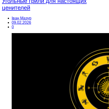
Угольные грили для настоящих
ценителей
Іван Мазур
09.02.2026
0