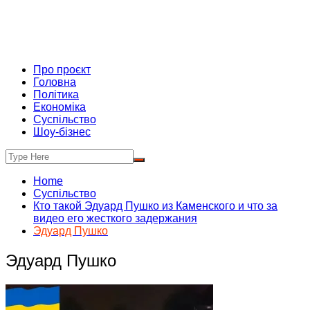
Про проєкт
Головна
Політика
Економіка
Суспільство
Шоу-бізнес
Home
Суспільство
Кто такой Эдуард Пушко из Каменского и что за
видео его жесткого задержания
Эдуард Пушко
Эдуард Пушко