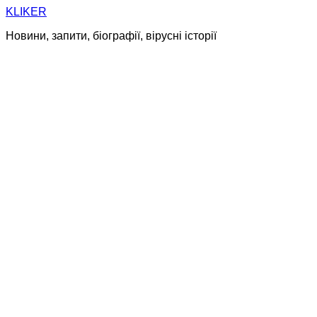
Skip
KLIKER
to
Новини, запити, біографії, вірусні історії
content