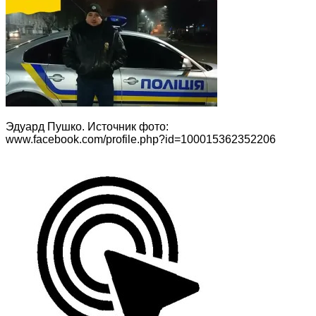
Эдуард Пушко. Источник фото:
www.facebook.com/profile.php?id=100015362352206