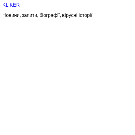
Skip
KLIKER
to
Новини, запити, біографії, вірусні історії
content