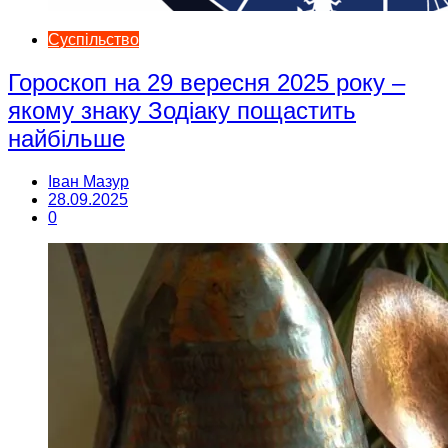
Суспільство
Гороскоп на 29 вересня 2025 року –
якому знаку Зодіаку пощастить
найбільше
Іван Мазур
28.09.2025
0