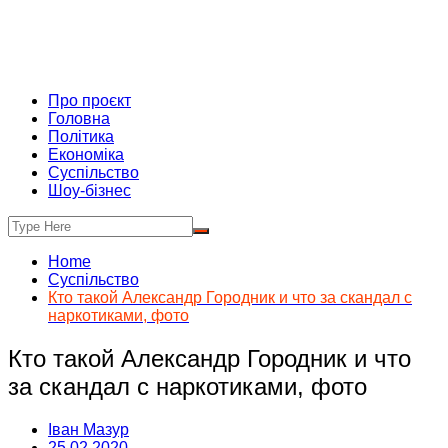
Про проєкт
Головна
Політика
Економіка
Суспільство
Шоу-бізнес
Home
Суспільство
Кто такой Александр Городник и что за скандал с
наркотиками, фото
Кто такой Александр Городник и что
за скандал с наркотиками, фото
Іван Мазур
25.02.2020