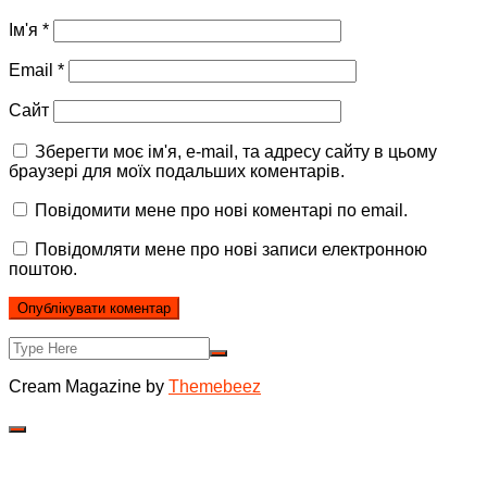
Ім'я
*
Email
*
Сайт
Зберегти моє ім'я, e-mail, та адресу сайту в цьому
браузері для моїх подальших коментарів.
Повідомити мене про нові коментарі по email.
Повідомляти мене про нові записи електронною
поштою.
Cream Magazine by
Themebeez