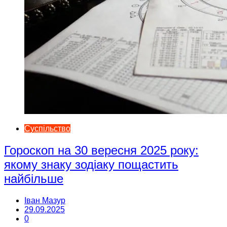
Суспільство
Гороскоп на 30 вересня 2025 року:
якому знаку зодіаку пощастить
найбільше
Іван Мазур
29.09.2025
0