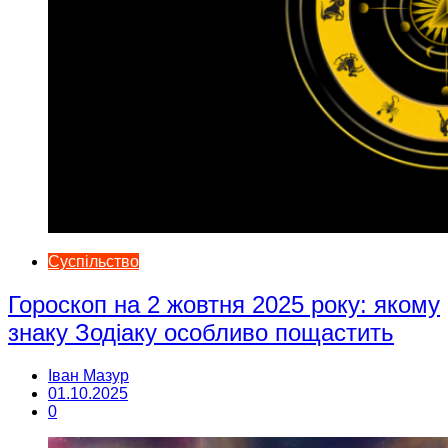
Суспільство
Гороскоп на 2 жовтня 2025 року: якому
знаку Зодіаку особливо пощастить
Іван Мазур
01.10.2025
0