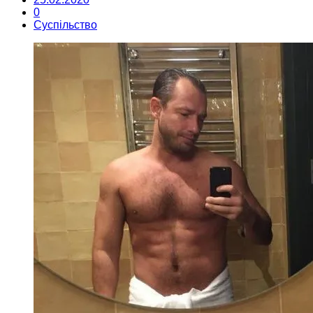
0
Суспільство