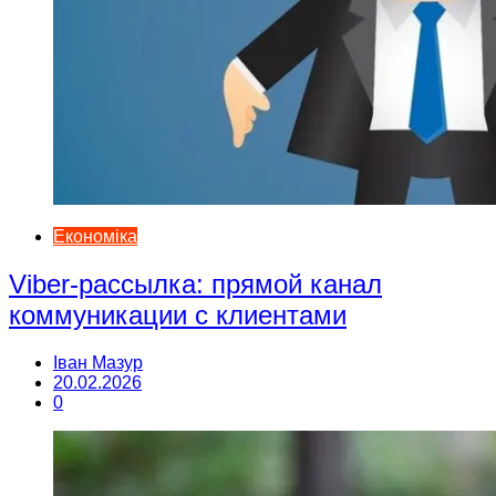
Економіка
Viber-рассылка: прямой канал
коммуникации с клиентами
Іван Мазур
20.02.2026
0