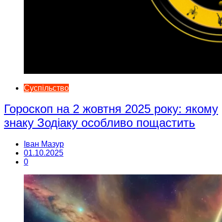
Суспільство
Гороскоп на 2 жовтня 2025 року: якому
знаку Зодіаку особливо пощастить
Іван Мазур
01.10.2025
0