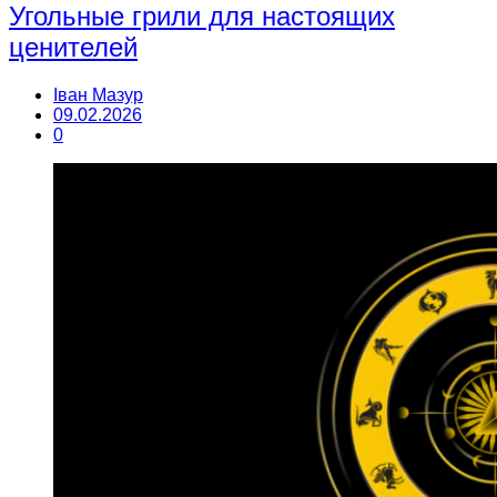
Угольные грили для настоящих
ценителей
Іван Мазур
09.02.2026
0