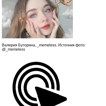
Валерия Буторина, _memeless. Источник фото:
@_memeless