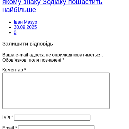
якому знаку Зодіаку пощастить
найбільше
Іван Мазур
30.09.2025
0
Залишити відповідь
Ваша e-mail адреса не оприлюднюватиметься.
Обов’язкові поля позначені
*
Коментар
*
Ім'я
*
Email
*