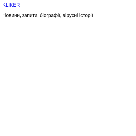
Skip
KLIKER
to
Новини, запити, біографії, вірусні історії
content