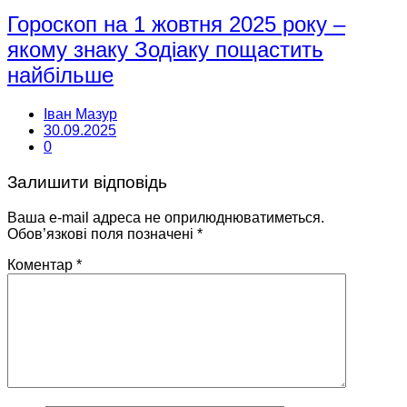
Гороскоп на 1 жовтня 2025 року –
якому знаку Зодіаку пощастить
найбільше
Іван Мазур
30.09.2025
0
Залишити відповідь
Ваша e-mail адреса не оприлюднюватиметься.
Обов’язкові поля позначені
*
Коментар
*