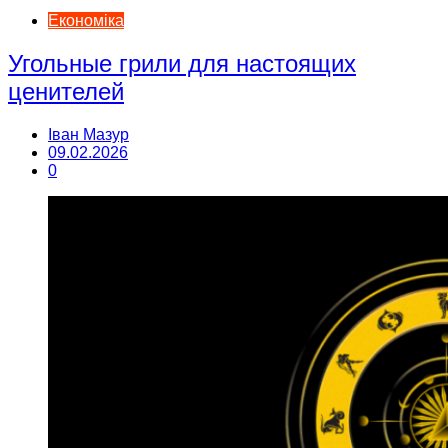
Економіка
Угольные грили для настоящих
ценителей
Іван Мазур
09.02.2026
0