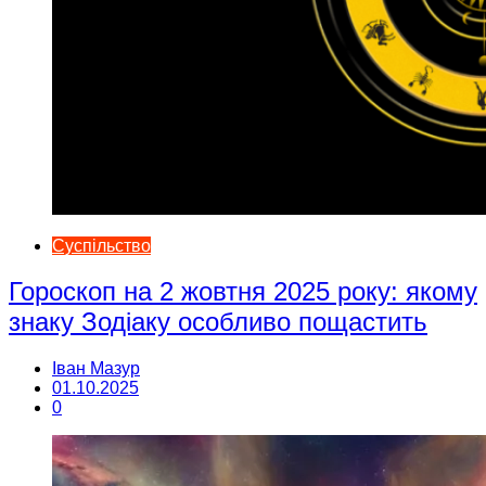
Суспільство
Гороскоп на 2 жовтня 2025 року: якому
знаку Зодіаку особливо пощастить
Іван Мазур
01.10.2025
0