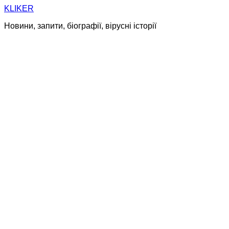
Skip
KLIKER
to
Новини, запити, біографії, вірусні історії
content