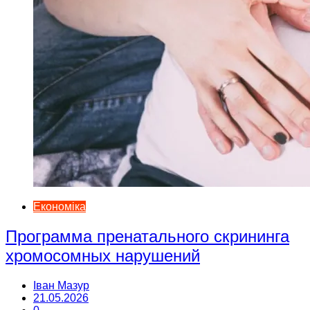
Економіка
Программа пренатального скрининга
хромосомных нарушений
Іван Мазур
21.05.2026