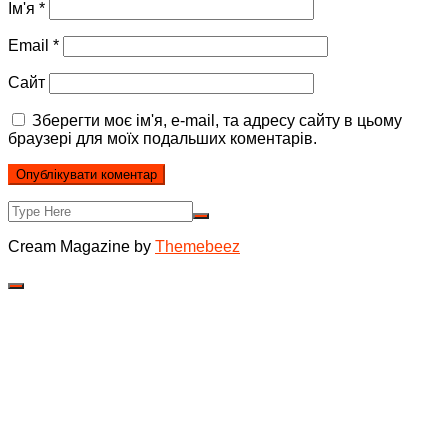
Ім'я
*
Email
*
Сайт
Зберегти моє ім'я, e-mail, та адресу сайту в цьому
браузері для моїх подальших коментарів.
Cream Magazine by
Themebeez