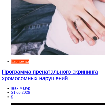
Економіка
Программа пренатального скрининга
хромосомных нарушений
Іван Мазур
21.05.2026
0