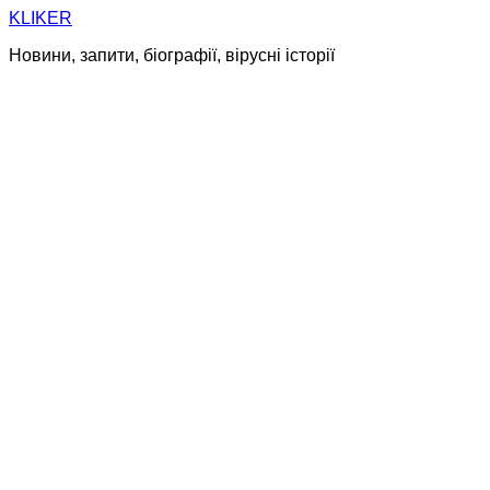
Skip
KLIKER
to
Новини, запити, біографії, вірусні історії
content