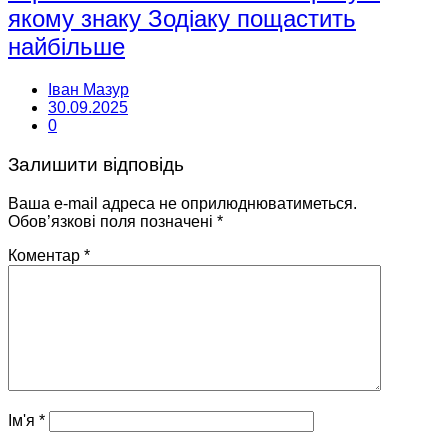
якому знаку Зодіаку пощастить
найбільше
Іван Мазур
30.09.2025
0
Залишити відповідь
Ваша e-mail адреса не оприлюднюватиметься.
Обов’язкові поля позначені
*
Коментар
*
Ім'я
*