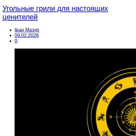
Угольные грили для настоящих
ценителей
Іван Мазур
09.02.2026
0