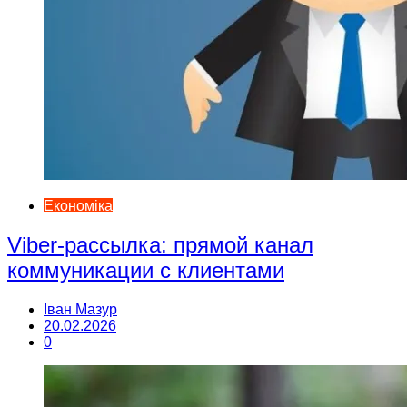
Економіка
Viber-рассылка: прямой канал
коммуникации с клиентами
Іван Мазур
20.02.2026
0