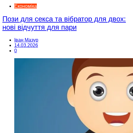
Економіка
Пози для секса та вібратор для двох:
нові відчуття для пари
Іван Мазур
14.03.2026
0