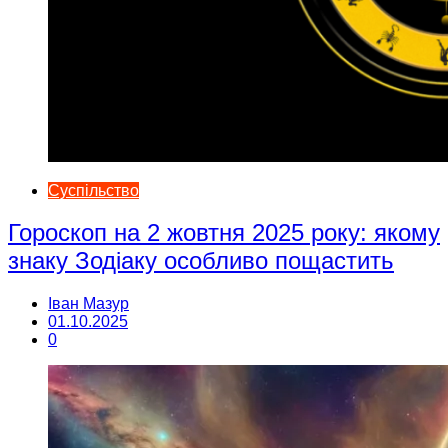
Суспільство
Гороскоп на 2 жовтня 2025 року: якому
знаку Зодіаку особливо пощастить
Іван Мазур
01.10.2025
0