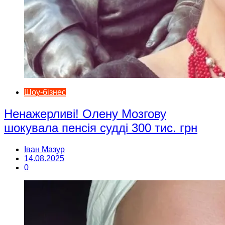
Шоу-бізнес
Ненажерливі! Олену Мозгову
шокувала пенсія судді 300 тис. грн
Іван Мазур
14.08.2025
0