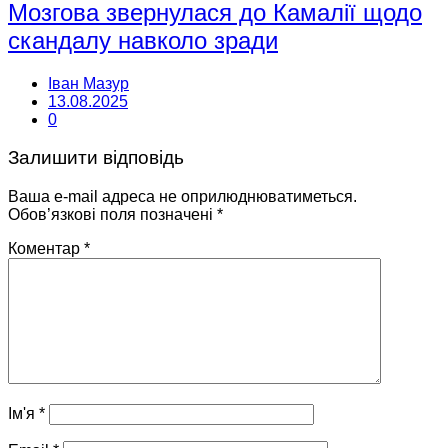
Мозгова звернулася до Камалії щодо
скандалу навколо зради
Іван Мазур
13.08.2025
0
Залишити відповідь
Ваша e-mail адреса не оприлюднюватиметься.
Обов’язкові поля позначені
*
Коментар
*
Ім'я
*