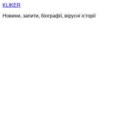
Skip
KLIKER
to
Новини, запити, біографії, вірусні історії
content