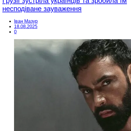
Грузії зустріла українців та зробила їм
несподіване зауваження
Іван Мазур
18.08.2025
0