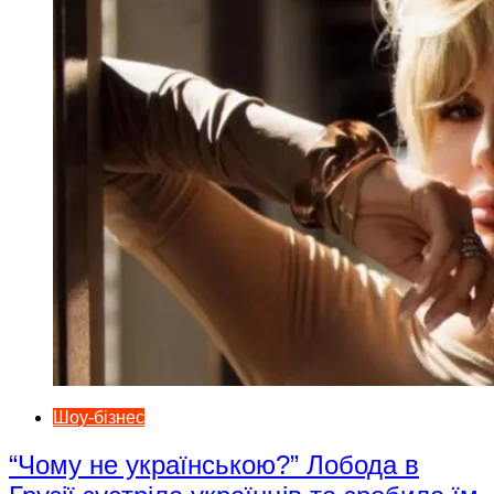
Шоу-бізнес
“Чому не українською?” Лобода в