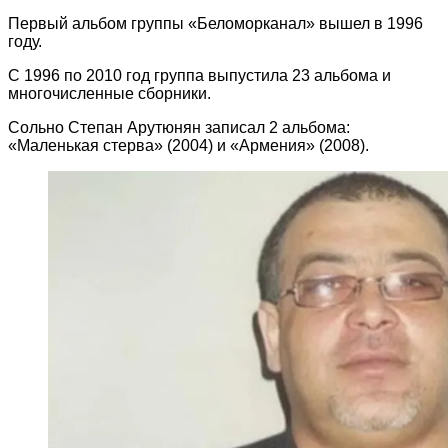
Первый альбом группы «Беломорканал» вышел в 1996
году.
С 1996 по 2010 год группа выпустила 23 альбома и
многочисленные сборники.
Сольно Степан Арутюнян записал 2 альбома:
«Маленькая стерва» (2004) и «Армения» (2008).