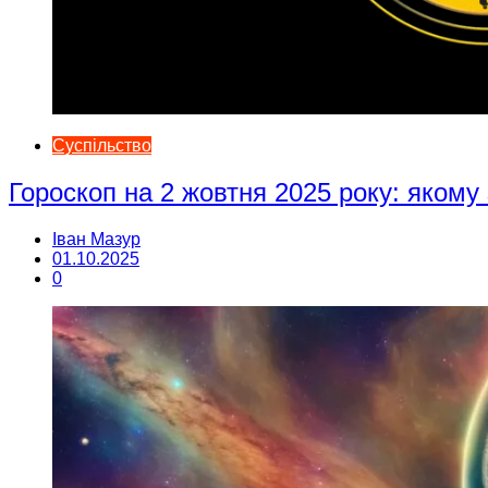
Суспільство
Гороскоп на 2 жовтня 2025 року: якому
Іван Мазур
01.10.2025
0