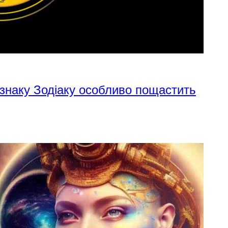
 знаку Зодіаку особливо пощастить