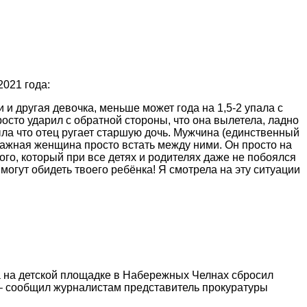
021 года:
и другая девочка, меньше может года на 1,5-2 упала с
осто ударил с обратной стороны, что она вылетела, ладно
была что отец ругает старшую дочь. Мужчина (единственный
тважная женщина просто встать между ними. Он просто на
лого, который при все детях и родителях даже не побоялся
могут обидеть твоего ребёнка! Я смотрела на эту ситуации
а на детской площадке в Набережных Челнах сбросил
 – сообщил журналистам представитель прокуратуры