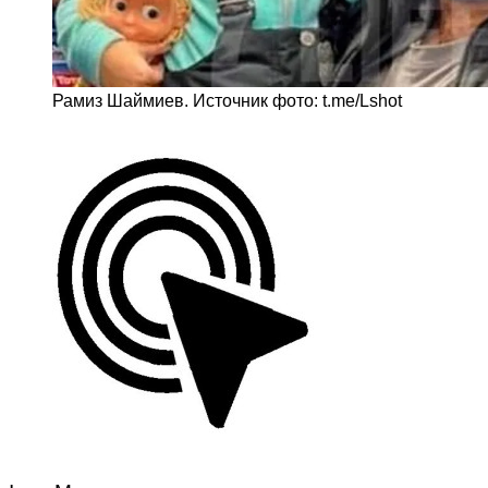
Рамиз Шаймиев. Источник фото: t.me/Lshot