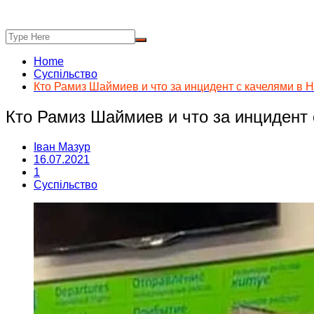
Home
Суспільство
Кто Рамиз Шаймиев и что за инцидент с качелями в
Кто Рамиз Шаймиев и что за инцидент
Іван Мазур
16.07.2021
1
Суспільство