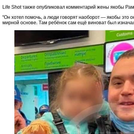
Life Shot также опубликовал комментарий жены якобы Ра
“Он хотел помочь, а люди говорят наоборот — якобы это о
мирной основе. Там ребёнок сам ещё виноват был изначал