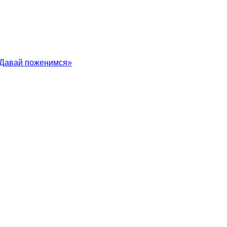
 «Давай поженимся»