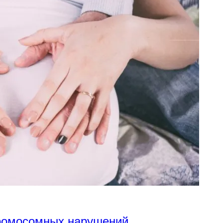
хромосомных нарушений