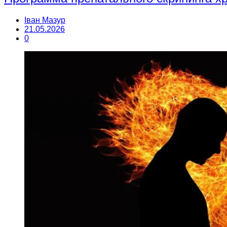
Іван Мазур
21.05.2026
0