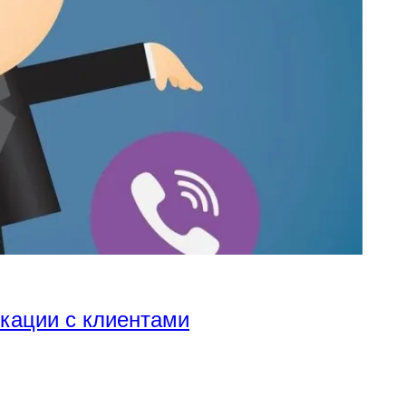
икации с клиентами