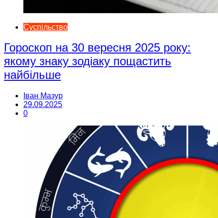
Суспільство
Гороскоп на 30 вересня 2025 року:
якому знаку зодіаку пощастить
найбільше
Іван Мазур
29.09.2025
0