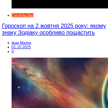
Суспільство
Гороскоп на 2 жовтня 2025 року: якому
знаку Зодіаку особливо пощастить
Іван Мазур
01.10.2025
0