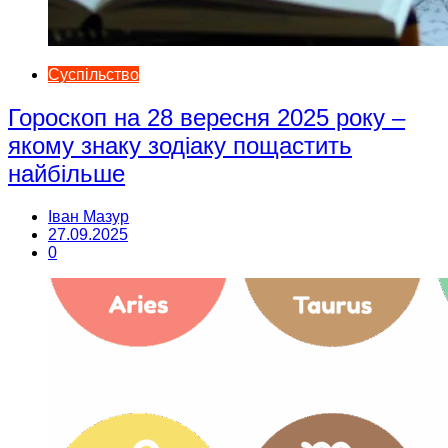
Суспільство
Гороскоп на 28 вересня 2025 року –
якому знаку зодіаку пощастить
найбільше
Іван Мазур
27.09.2025
0