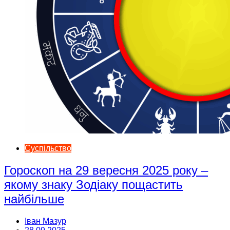
Суспільство
Гороскоп на 29 вересня 2025 року –
якому знаку Зодіаку пощастить
найбільше
Іван Мазур