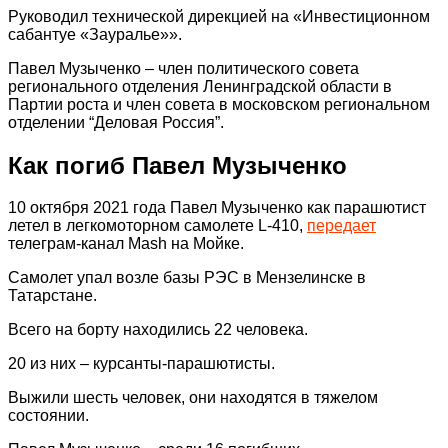
Руководил технической дирекцией на «Инвестиционном
сабантуе «Зауралье»».
Павел Музыченко – член политического совета
регионального отделения Ленинградской области в
Партии роста и член совета в московском региональном
отделении “Деловая Россия”.
Как погиб Павел Музыченко
10 октября 2021 года Павел Музыченко как парашютист
летел в легкомоторном самолете L-410,
передает
телеграм-канал Mash на Мойке.
Самолет упал возле базы РЭС в Мензелинске в
Татарстане.
Всего на борту находились 22 человека.
20 из них – курсанты-парашютисты.
Выжили шесть человек, они находятся в тяжелом
состоянии.