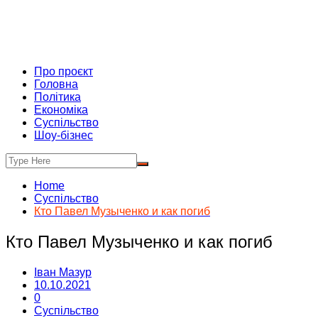
Про проєкт
Головна
Політика
Економіка
Суспільство
Шоу-бізнес
Home
Суспільство
Кто Павел Музыченко и как погиб
Кто Павел Музыченко и как погиб
Іван Мазур
10.10.2021
0
Суспільство