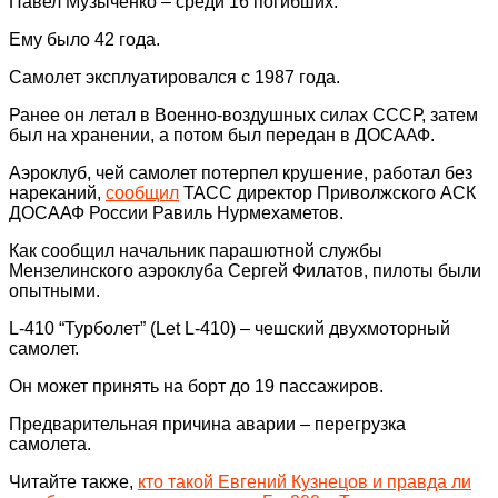
Павел Музыченко – среди 16 погибших.
Ему было 42 года.
Самолет эксплуатировался с 1987 года.
Ранее он летал в Военно-воздушных силах СССР, затем
был на хранении, а потом был передан в ДОСААФ.
Аэроклуб, чей самолет потерпел крушение, работал без
нареканий,
сообщил
ТАСС директор Приволжского АСК
ДОСААФ России Равиль Нурмехаметов.
Как сообщил начальник парашютной службы
Мензелинского аэроклуба Сергей Филатов, пилоты были
опытными.
L-410 “Турболет” (Let L-410) – чешский двухмоторный
самолет.
Он может принять на борт до 19 пассажиров.
Предварительная причина аварии – перегрузка
самолета.
Читайте также,
кто такой Евгений Кузнецов и правда ли