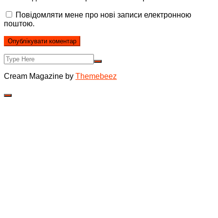
Повідомляти мене про нові записи електронною
поштою.
Cream Magazine by
Themebeez