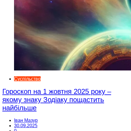
Суспільство
Гороскоп на 1 жовтня 2025 року –
якому знаку Зодіаку пощастить
найбільше
Іван Мазур
30.09.2025
0