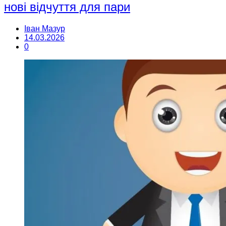
нові відчуття для пари
Іван Мазур
14.03.2026
0