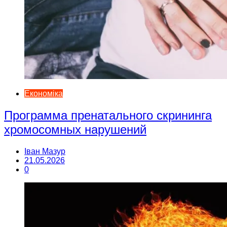
Економіка
Программа пренатального скрининга
хромосомных нарушений
Іван Мазур
21.05.2026
0