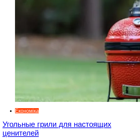
Економіка
Угольные грили для настоящих
ценителей