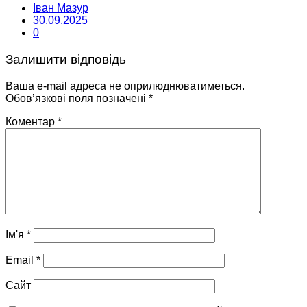
Іван Мазур
30.09.2025
0
Залишити відповідь
Ваша e-mail адреса не оприлюднюватиметься.
Обов’язкові поля позначені
*
Коментар
*
Ім'я
*
Email
*
Сайт