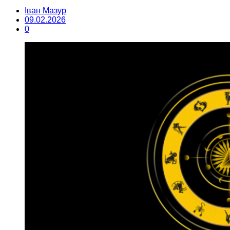
Іван Мазур
09.02.2026
0