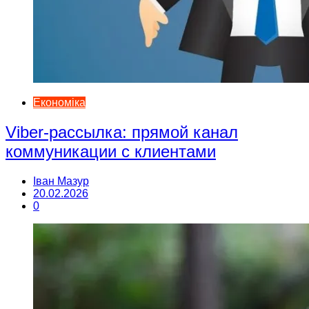
Економіка
Viber-рассылка: прямой канал
коммуникации с клиентами
Іван Мазур
20.02.2026
0