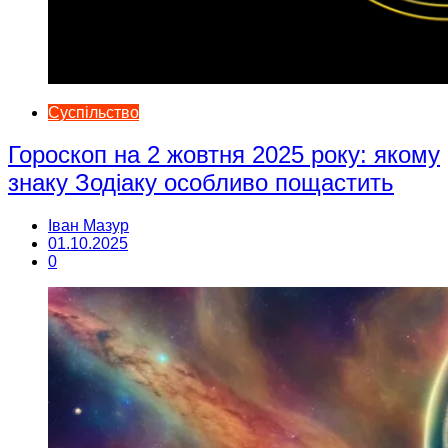
Суспільство
Гороскоп на 2 жовтня 2025 року: якому
знаку Зодіаку особливо пощастить
Іван Мазур
01.10.2025
0