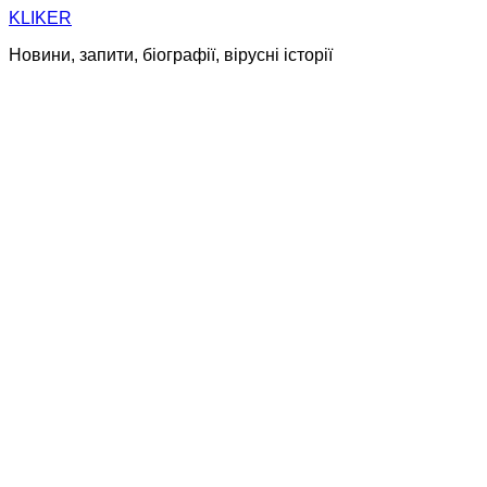
Skip
KLIKER
to
Новини, запити, біографії, вірусні історії
content