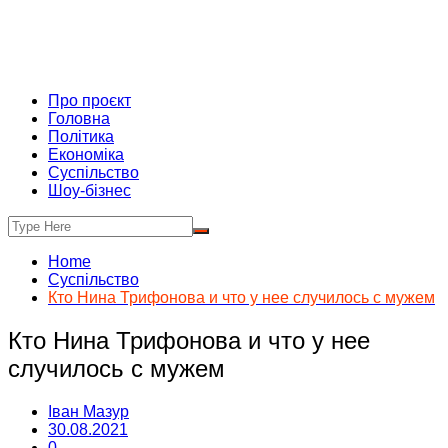
Про проєкт
Головна
Політика
Економіка
Суспільство
Шоу-бізнес
Home
Суспільство
Кто Нина Трифонова и что у нее случилось с мужем
Кто Нина Трифонова и что у нее
случилось с мужем
Іван Мазур
30.08.2021
0