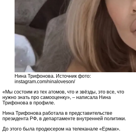
Нина Трифонова. Источник фото:
instagram.com/ninaloveson/
«Мы состоим из тех атомов, что и звёзды, это все, что
нужно знать про самооценку», – написала Нина
Трифонова в профиле.
Нина Трифонова работала в представительстве
президента РФ, в департаменте внутренней политики.
До этого была продюсером на телеканале «Ермак».