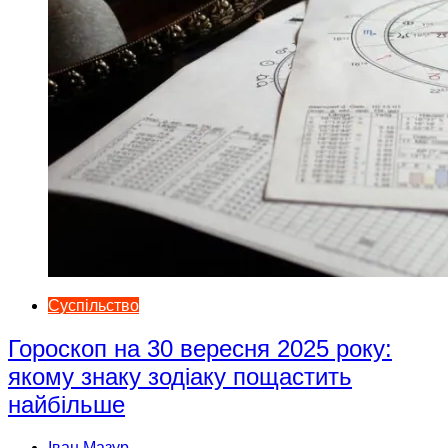
Суспільство
Гороскоп на 30 вересня 2025 року:
якому знаку зодіаку пощастить
найбільше
Іван Мазур