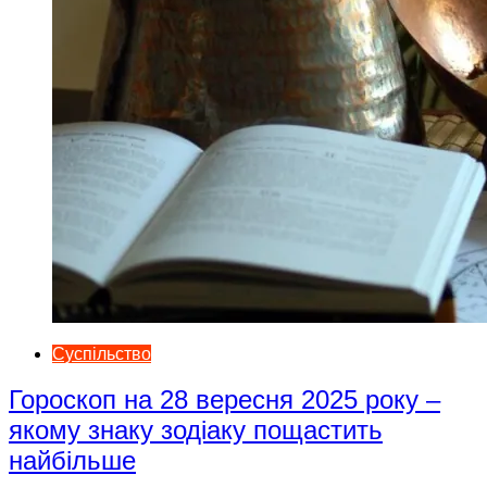
Суспільство
Гороскоп на 28 вересня 2025 року –
якому знаку зодіаку пощастить
найбільше