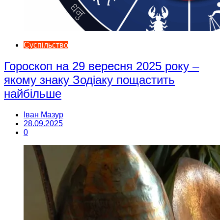
Суспільство
Гороскоп на 29 вересня 2025 року –
якому знаку Зодіаку пощастить
найбільше
Іван Мазур
28.09.2025
0