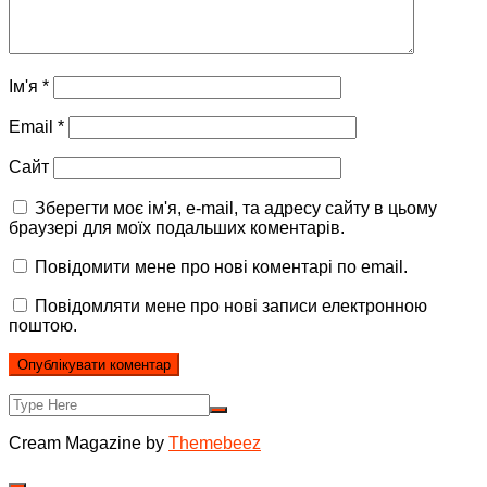
Ім'я
*
Email
*
Сайт
Зберегти моє ім'я, e-mail, та адресу сайту в цьому
браузері для моїх подальших коментарів.
Повідомити мене про нові коментарі по email.
Повідомляти мене про нові записи електронною
поштою.
Cream Magazine by
Themebeez