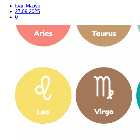
Іван Мазур
27.09.2025
0