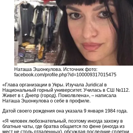
Наташа Эшонкулова. Источник фото:
facebook.com/profile.php?id=100009317015475
«Глава организации в Укры. Изучала Juridical в
Национальный горный университет. Училась в СШ №112.
Живет в г. Днепр (город). Помолвлена», – написала
Наташа Эшонкулова о себе в профиле.
Датой своего рождения она указала 9 января 1984 года.
«Я человек любознательный, поэтому иногда захожу в
блатные чаты, где братва общается по фене (иногда из
мест не столь отдаленных), обсуждая последние сплетни