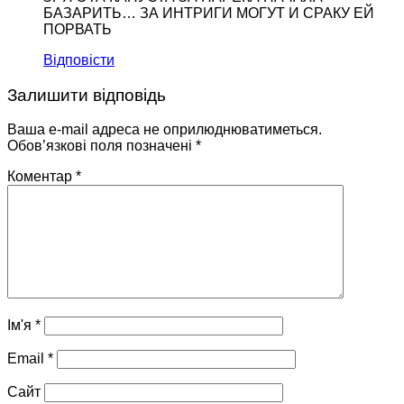
БАЗАРИТЬ… ЗА ИНТРИГИ МОГУТ И СРАКУ ЕЙ
ПОРВАТЬ
Відповісти
Залишити відповідь
Ваша e-mail адреса не оприлюднюватиметься.
Обов’язкові поля позначені
*
Коментар
*
Ім'я
*
Email
*
Сайт