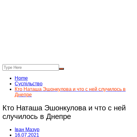
Home
Суспільство
Кто Наташа Эшонкулова и что с ней случилось в
Днепре
Кто Наташа Эшонкулова и что с ней
случилось в Днепре
Іван Мазур
16.07.2021