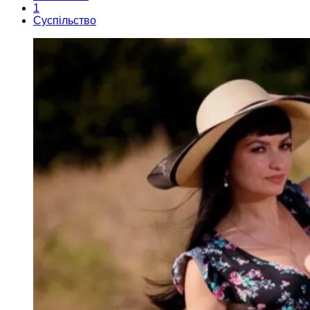
1
Суспільство