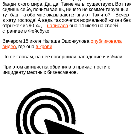
бандитского мира. Да, да! Такие чаты существуют. Вот так
сидишь себе, почитываешь, ничего не комментируешь и
тут бац – а обо мне оказываются знают. Так что? – Вечер
в хату, господа! А ведь так хочется нормальной жизни без
отрыжек из 90-х», –
написала
она 14 июля на своей
странице в Фейсбуке.
Вечером 15 июля Наташа Эшонкулова
опубликовала
видео
, где она
в крови
.
По ее словам, на нее совершили нападение и избили.
При этом активистка обвинила в причастности к
инциденту местных бизнесменов.