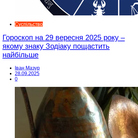
Суспільство
Гороскоп на 29 вересня 2025 року –
якому знаку Зодіаку пощастить
найбільше
Іван Мазур
28.09.2025
0