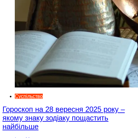
Суспільство
Гороскоп на 28 вересня 2025 року –
якому знаку зодіаку пощастить
найбільше