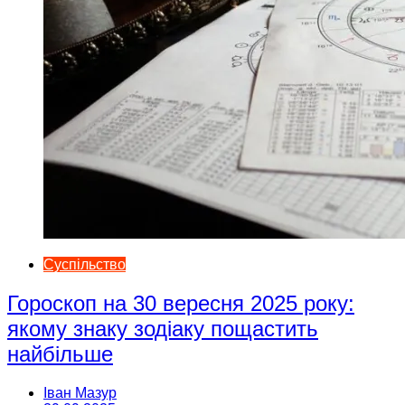
Суспільство
Гороскоп на 30 вересня 2025 року:
якому знаку зодіаку пощастить
найбільше
Іван Мазур