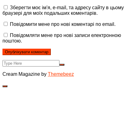
Зберегти моє ім'я, e-mail, та адресу сайту в цьому
браузері для моїх подальших коментарів.
Повідомити мене про нові коментарі по email.
Повідомляти мене про нові записи електронною
поштою.
Cream Magazine by
Themebeez