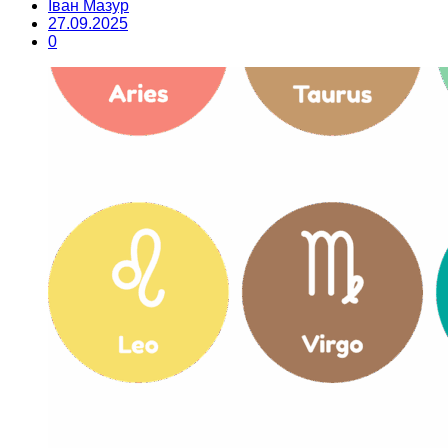
Іван Мазур
27.09.2025
0