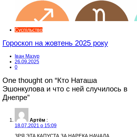
Суспільство
Гороскоп на жовтень 2025 року
Іван Мазур
26.09.2025
0
One thought on “
Кто Наташа
Эшонкулова и что с ней случилось в
Днепре
”
Артём
:
18.07.2021 о 15:09
ЗРЯ ЭТА КАПУСТА ЗА НАРЕКА НАЧАЛА