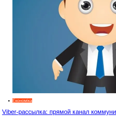
Економіка
Viber-рассылка: прямой канал коммун