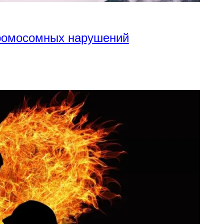
хромосомных нарушений