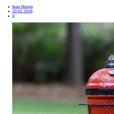
Іван Мазур
20.02.2026
0