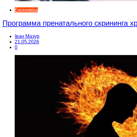
Економіка
Программа пренатального скрининга 
Іван Мазур
21.05.2026
0