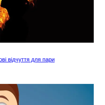
ові відчуття для пари