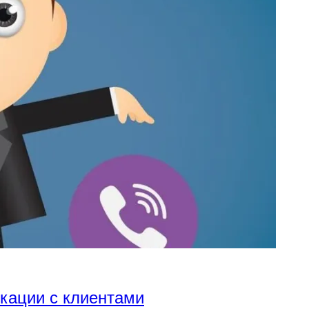
икации с клиентами