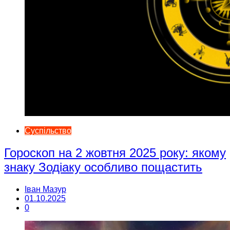
Суспільство
Гороскоп на 2 жовтня 2025 року: якому
знаку Зодіаку особливо пощастить
Іван Мазур
01.10.2025
0