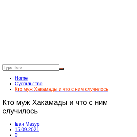
Home
Суспільство
Кто муж Хакамады и что с ним случилось
Кто муж Хакамады и что с ним
случилось
Іван Мазур
15.09.2021
0