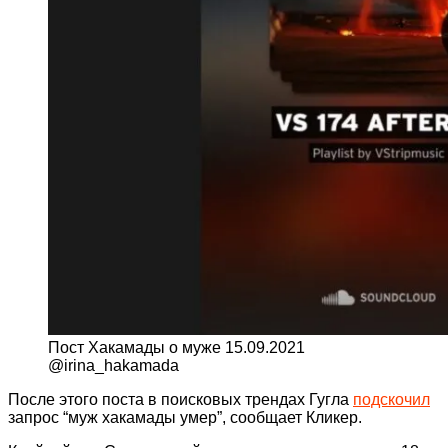
Пост Хакамады о муже 15.09.2021
@irina_hakamada
После этого поста в поисковых трендах Гугла
подскочил
запрос “муж хакамады умер”, сообщает Кликер.