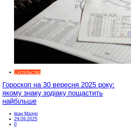
Суспільство
Гороскоп на 30 вересня 2025 року:
якому знаку зодіаку пощастить
найбільше
Іван Мазур
29.09.2025
0