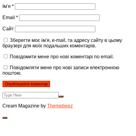
Ім'я
*
Email
*
Сайт
Зберегти моє ім'я, e-mail, та адресу сайту в цьому
браузері для моїх подальших коментарів.
Повідомити мене про нові коментарі по email.
Повідомляти мене про нові записи електронною
поштою.
Cream Magazine by
Themebeez