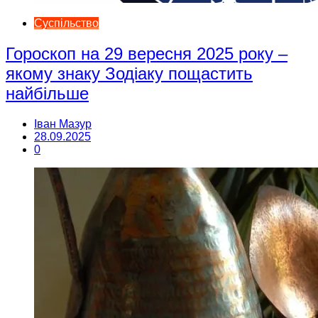
Суспільство
Гороскоп на 29 вересня 2025 року –
якому знаку Зодіаку пощастить
найбільше
Іван Мазур
28.09.2025
0