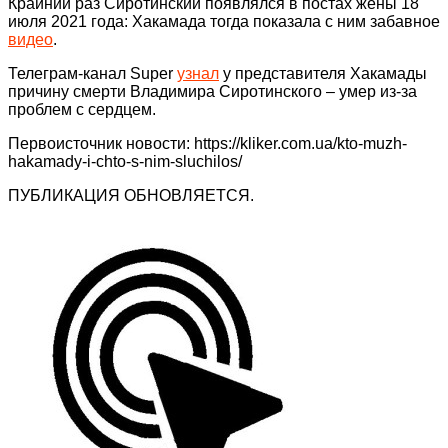
Крайний раз Сиротинский появлялся в постах жены 18
июля 2021 года: Хакамада тогда показала с ним забавное
видео
.
Телеграм-канал Super
узнал
у представителя Хакамады
причину смерти Владимира Сиротинского – умер из-за
проблем с сердцем.
Первоисточник новости: https://kliker.com.ua/kto-muzh-
hakamady-i-chto-s-nim-sluchilos/
ПУБЛИКАЦИЯ ОБНОВЛЯЕТСЯ.