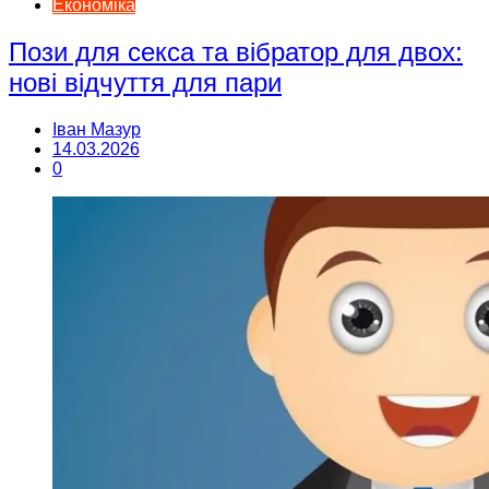
Економіка
Пози для секса та вібратор для двох:
нові відчуття для пари
Іван Мазур
14.03.2026
0