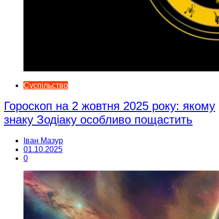
Суспільство
Гороскоп на 2 жовтня 2025 року: якому
знаку Зодіаку особливо пощастить
Іван Мазур
01.10.2025
0