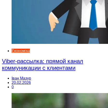
Економіка
Viber-рассылка: прямой канал
коммуникации с клиентами
Іван Мазур
20.02.2026
0