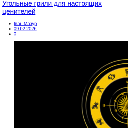
Угольные грили для настоящих
ценителей
Іван Мазур
09.02.2026
0