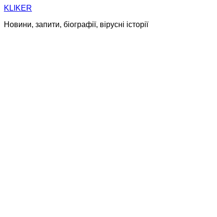
Skip
KLIKER
to
Новини, запити, біографії, вірусні історії
content