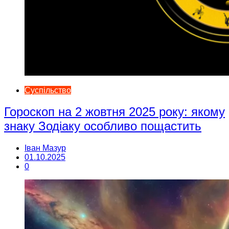
Суспільство
Гороскоп на 2 жовтня 2025 року: якому
знаку Зодіаку особливо пощастить
Іван Мазур
01.10.2025
0