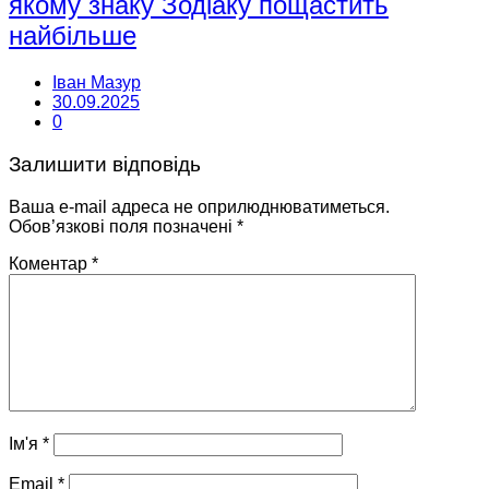
якому знаку Зодіаку пощастить
найбільше
Іван Мазур
30.09.2025
0
Залишити відповідь
Ваша e-mail адреса не оприлюднюватиметься.
Обов’язкові поля позначені
*
Коментар
*
Ім'я
*
Email
*