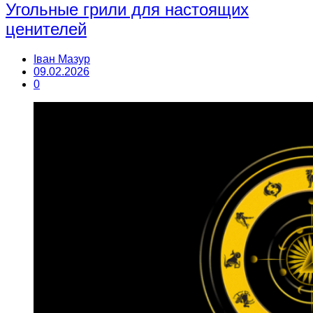
Угольные грили для настоящих
ценителей
Іван Мазур
09.02.2026
0