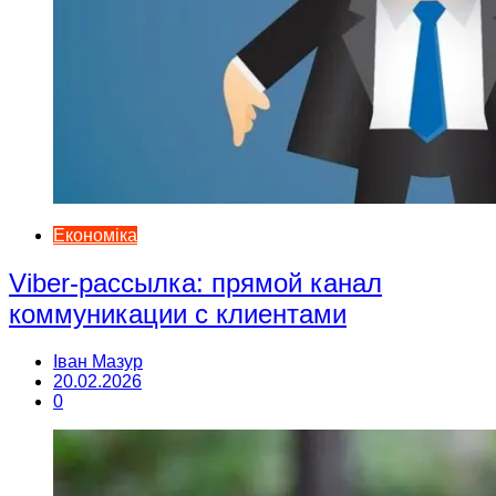
Економіка
Viber-рассылка: прямой канал
коммуникации с клиентами
Іван Мазур
20.02.2026
0