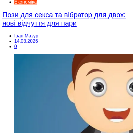
Економіка
Пози для секса та вібратор для двох:
нові відчуття для пари
Іван Мазур
14.03.2026
0