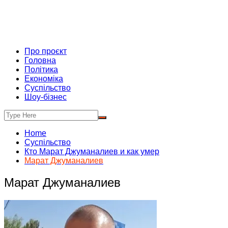
Про проєкт
Головна
Політика
Економіка
Суспільство
Шоу-бізнес
Home
Суспільство
Кто Марат Джуманалиев и как умер
Марат Джуманалиев
Марат Джуманалиев