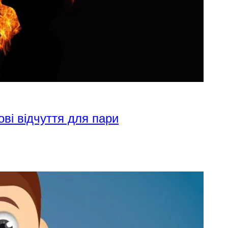
ові відчуття для пари