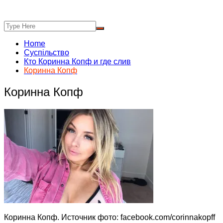
Home
Суспільство
Кто Коринна Копф и где слив
Коринна Копф
Коринна Копф
Коринна Копф. Источник фото: facebook.com/corinnakopff