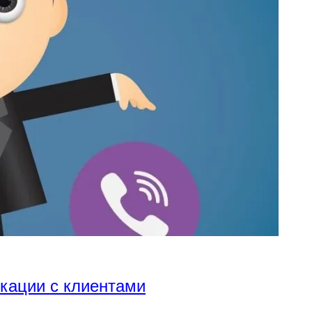
икации с клиентами