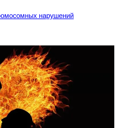
хромосомных нарушений