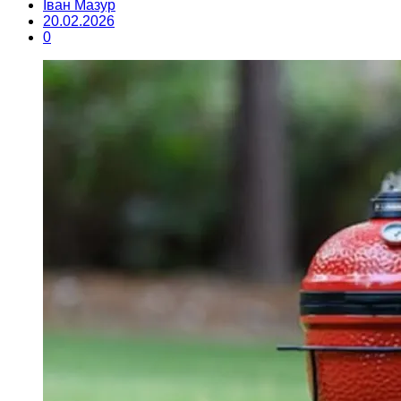
Іван Мазур
20.02.2026
0