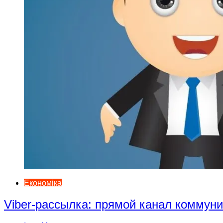
Економіка
Viber-рассылка: прямой канал коммун