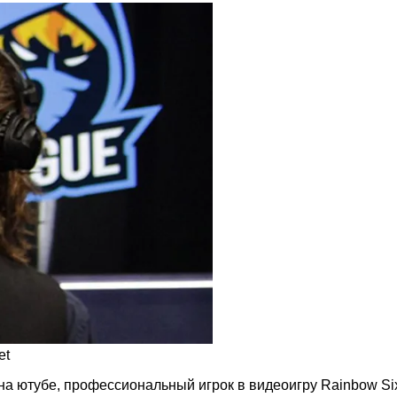
et
 на ютубе, профессиональный игрок в видеоигру Rainbow Si