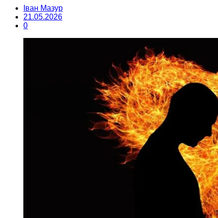
Іван Мазур
21.05.2026
0