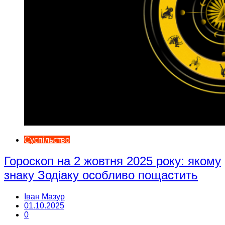
Суспільство
Гороскоп на 2 жовтня 2025 року: якому
знаку Зодіаку особливо пощастить
Іван Мазур
01.10.2025
0