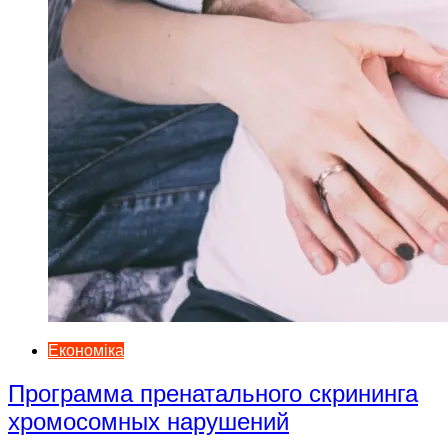
Економіка
Программа пренатального скрининга
хромосомных нарушений