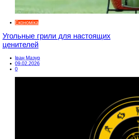
Економіка
Угольные грили для настоящих
ценителей
Іван Мазур
09.02.2026
0