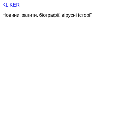
Skip
KLIKER
to
Новини, запити, біографії, вірусні історії
content