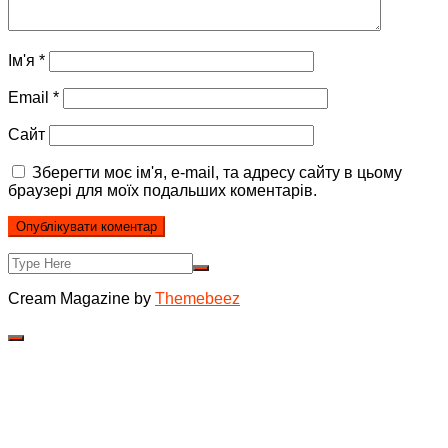
Ім'я
*
Email
*
Сайт
Зберегти моє ім'я, e-mail, та адресу сайту в цьому
браузері для моїх подальших коментарів.
Cream Magazine by
Themebeez