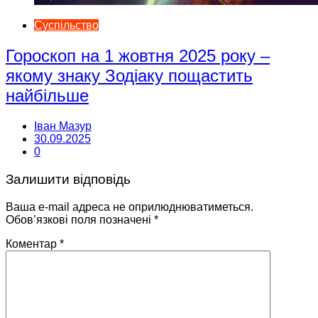
Суспільство
Гороскоп на 1 жовтня 2025 року –
якому знаку Зодіаку пощастить
найбільше
Іван Мазур
30.09.2025
0
Залишити відповідь
Ваша e-mail адреса не оприлюднюватиметься.
Обов’язкові поля позначені
*
Коментар
*