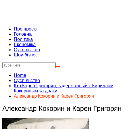
Про проєкт
Головна
Політика
Економіка
Суспільство
Шоу-бізнес
Home
Суспільство
Кто Карен Григорян, задержанный с Кириллом
Кокориным за драку
Александр Кокорин и Карен Григорян
Александр Кокорин и Карен Григорян