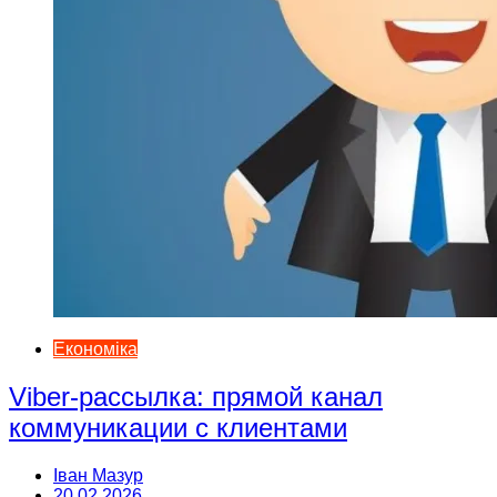
Економіка
Viber-рассылка: прямой канал
коммуникации с клиентами
Іван Мазур
20.02.2026