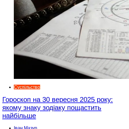
Суспільство
Гороскоп на 30 вересня 2025 року:
якому знаку зодіаку пощастить
найбільше
Іван Мазур