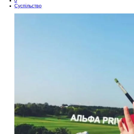
0
Суспільство