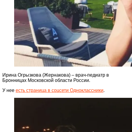
Ирина Огрызкова (Жернакова) – врач-педиатр в
Бронницах Московской области России.
У нее
есть страница в соцсети Одноклассники
.