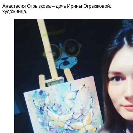
Анастасия Огрызкова – дочь Ирины Огрызковой,
художница.