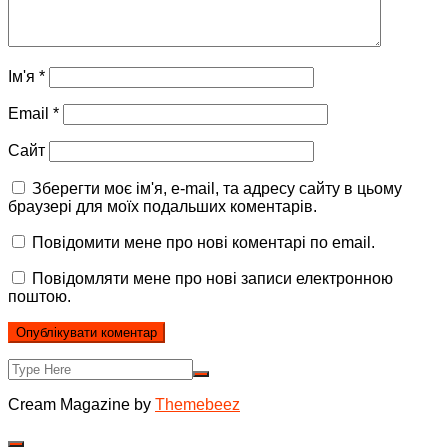
Ім'я
*
Email
*
Сайт
Зберегти моє ім'я, e-mail, та адресу сайту в цьому
браузері для моїх подальших коментарів.
Повідомити мене про нові коментарі по email.
Повідомляти мене про нові записи електронною
поштою.
Cream Magazine by
Themebeez