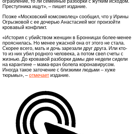
ограбление, то ли семейные разборки с жутким исходом.
Преступника ищут», – пишет издание.
Позже «Московский комсомолец» сообщил, что у Ирины
Огрызковой с ее дочерью Анастасией мог произойти
кровавый конфликт.
«История с убийством женщин в Бронницах более-менее
прояснилась. Но менее ужасной она от этого не стала.
Скорее всего, мать и дочь зарезали друг друга. Или кто-
то из них убил родного человека, а потом свел счеты с
жизнью. До кровавой разборки дамы две недели сидели
на карантине – мама-врач болела коронавирусом.
Иногда такое заточение с близкими людьми – хуже
тюрьмы», –
отмечает
издание.