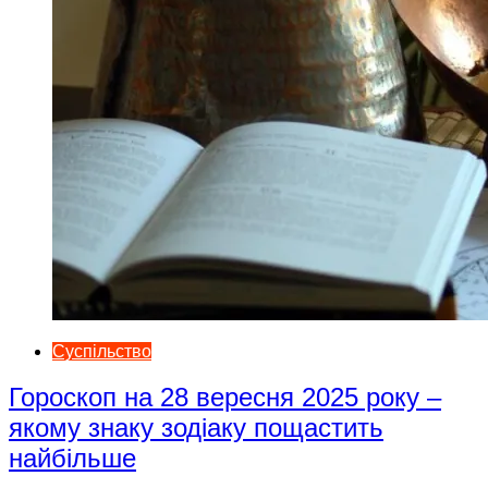
Суспільство
Гороскоп на 28 вересня 2025 року –
якому знаку зодіаку пощастить
найбільше