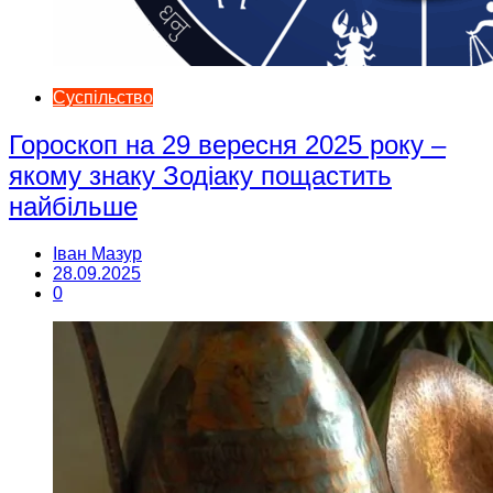
Суспільство
Гороскоп на 29 вересня 2025 року –
якому знаку Зодіаку пощастить
найбільше
Іван Мазур
28.09.2025
0