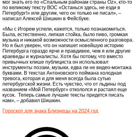
мог знать его по «Спальным районам страны Oz», кто-то
по великому тексту ВОС «Останься здесь, не езди в
Петербург!» или другим, чего он только не писал», –
написал Алексей Шишкин в Фейсбуке.
«Мы с Игорем успели, кажется, только познакомиться.
Была, естественно, липкая стойка, было пиво, громкая
музыка и никакой возможности осмысленного разговора.
Но я был уверен, что он напишет новейшую историю
Петербурга гораздо ярче и правдивее, чем я или другие
краеведы и журналисты. Хотя бы потому, что вместо
привычных клише публициста он использовал
инструменты поэзии, музыки, едва ли не видео-монтажа
буквами. В текстах Антоновского поймана холодная
тревога, которая и для меня всегда была сутью
петербургской жизни. Есть чувство, что от льдины под
названием «Мой Петербург» откололся и растаял еще
кусок. Теперь самые лучшие тексты придется писать
нам», – добавил Шишкин.
Гороскоп для знака Близнецы на 2024 год