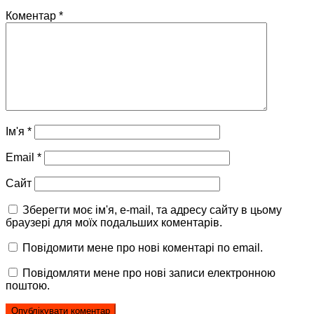
Коментар
*
Ім'я
*
Email
*
Сайт
Зберегти моє ім'я, e-mail, та адресу сайту в цьому
браузері для моїх подальших коментарів.
Повідомити мене про нові коментарі по email.
Повідомляти мене про нові записи електронною
поштою.