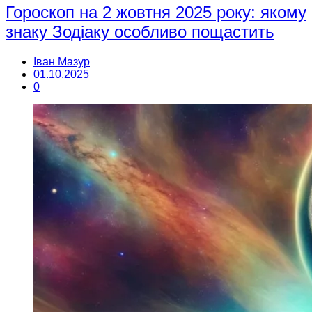
Гороскоп на 2 жовтня 2025 року: якому
знаку Зодіаку особливо пощастить
Іван Мазур
01.10.2025
0