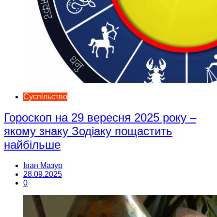
Суспільство
Гороскоп на 29 вересня 2025 року –
якому знаку Зодіаку пощастить
найбільше
Іван Мазур
28.09.2025
0