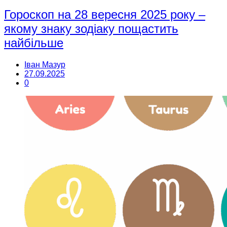
Гороскоп на 28 вересня 2025 року –
якому знаку зодіаку пощастить
найбільше
Іван Мазур
27.09.2025
0