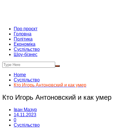
Про проєкт
Головна
Політика
Економіка
Суспільство
Шоу-бізнес
Home
Суспільство
Кто Игорь Антоновский и как умер
Кто Игорь Антоновский и как умер
Іван Мазур
14.11.2023
0
Суспільство