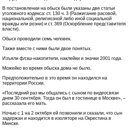
В постановлении на обыск были указаны две статьи
уголовного кодекса: ст. 130 ч. 3 (Разжигание расовой,
национальной, религиозной либо иной социальной
вражды или розни) и ст. 369 (Оскорбление представителя
власти).
Обыск проводили семь человек.
Также вместе с ними были двое понятых.
Изъяли флэш-накопители, наклейки и значки 2001 года.
Можейко во время обыска дома не было.
Предположительно в это время он находился на
территории России.
«Последний раз мы общались с сыном по видеосвязи
днем 30 сентября. Тогда он был в гостинице в Москве», –
рассказала его мать.
Ночью с 1 на 2 октября ей позвонили и сказали, что сын
задержан и находится в изоляторе на Окрестина в
Минске.