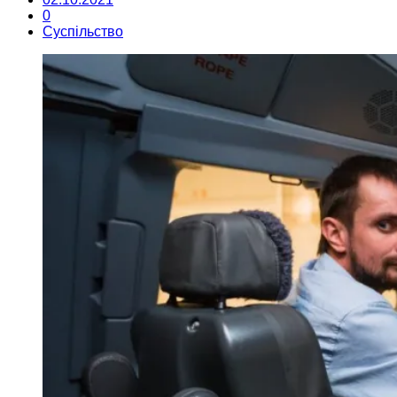
0
Суспільство