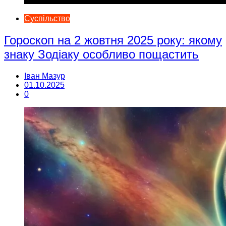
Суспільство
Гороскоп на 2 жовтня 2025 року: якому
знаку Зодіаку особливо пощастить
Іван Мазур
01.10.2025
0