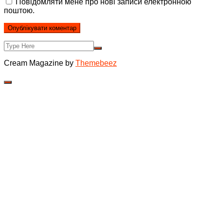
Повідомляти мене про нові записи електронною
поштою.
Cream Magazine by
Themebeez