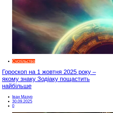
Суспільство
Гороскоп на 1 жовтня 2025 року –
якому знаку Зодіаку пощастить
найбільше
Іван Мазур
30.09.2025
0