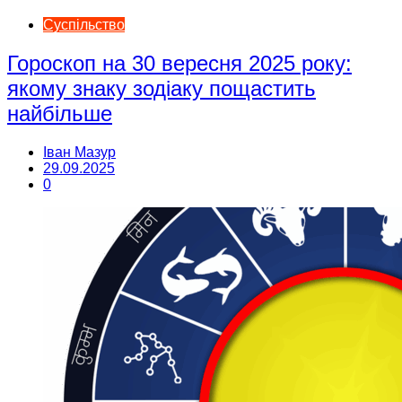
Суспільство
Гороскоп на 30 вересня 2025 року:
якому знаку зодіаку пощастить
найбільше
Іван Мазур
29.09.2025
0