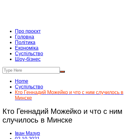
Про проєкт
Головна
Політика
Економіка
Суспільство
Шоу-бізнес
Home
Суспільство
Кто Геннадий Можейко и что с ним случилось в
Минске
Кто Геннадий Можейко и что с ним
случилось в Минске
Іван Мазур
02.10.2021