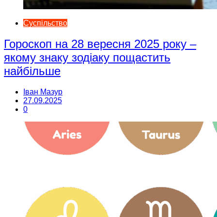
Суспільство
Гороскоп на 28 вересня 2025 року –
якому знаку зодіаку пощастить
найбільше
Іван Мазур
27.09.2025
0