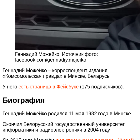
Геннадий Можейко. Источник фото:
facebook.com/gennadiy.mojeiko
Геннадий Можейко – корреспондент издания
«Комсомольская правда» в Минске, Беларусь.
У него
есть страница в Фейсбуке
(175 подписчиков).
Биография
Геннадий Можейко родился 11 мая 1982 года в Минске.
Окончил Белорусский государственный университет
информатики и радиоэлектроники в 2004 году.