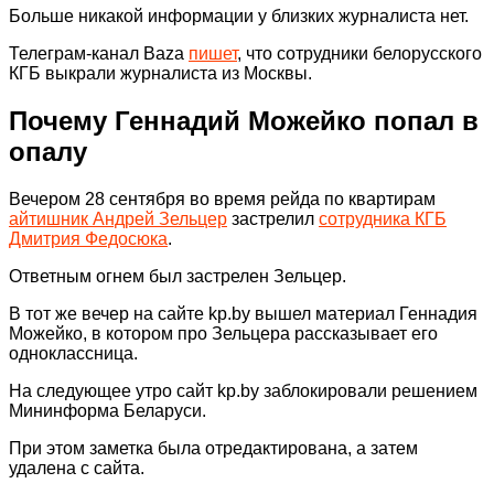
Больше никакой информации у близких журналиста нет.
Телеграм-канал Baza
пишет
, что сотрудники белорусского
КГБ выкрали журналиста из Москвы.
Почему Геннадий Можейко попал в
опалу
Вечером 28 сентября во время рейда по квартирам
айтишник Андрей Зельцер
застрелил
сотрудника КГБ
Дмитрия Федосюка
.
Ответным огнем был застрелен Зельцер.
В тот же вечер на сайте kp.by вышел материал Геннадия
Можейко, в котором про Зельцера рассказывает его
одноклассница.
На следующее утро сайт kp.by заблокировали решением
Мининформа Беларуси.
При этом заметка была отредактирована, а затем
удалена с сайта.