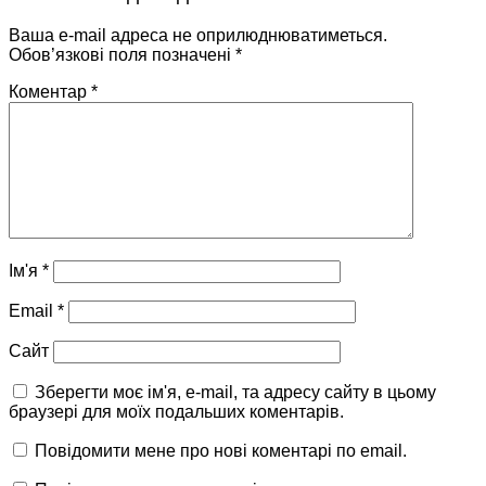
Ваша e-mail адреса не оприлюднюватиметься.
Обов’язкові поля позначені
*
Коментар
*
Ім'я
*
Email
*
Сайт
Зберегти моє ім'я, e-mail, та адресу сайту в цьому
браузері для моїх подальших коментарів.
Повідомити мене про нові коментарі по email.