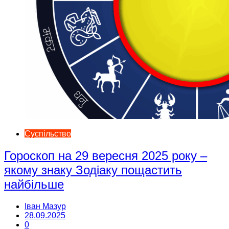
Суспільство
Гороскоп на 29 вересня 2025 року –
якому знаку Зодіаку пощастить
найбільше
Іван Мазур
28.09.2025
0