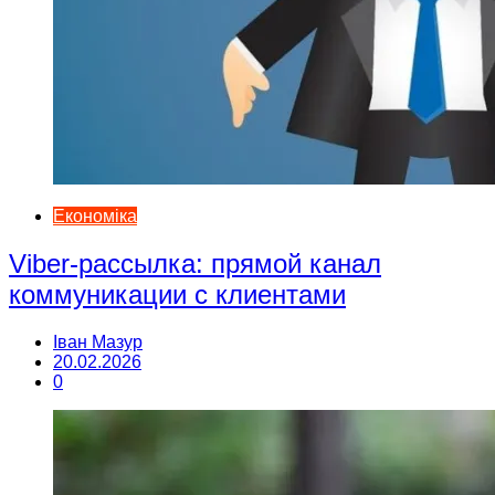
Економіка
Viber-рассылка: прямой канал
коммуникации с клиентами
Іван Мазур
20.02.2026
0