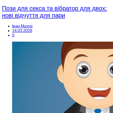
Пози для секса та вібратор для двох:
нові відчуття для пари
Іван Мазур
14.03.2026
0