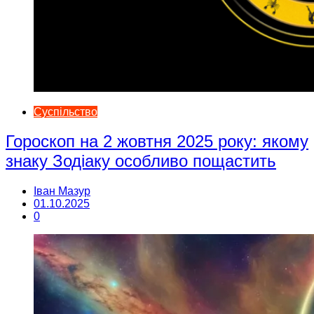
Суспільство
Гороскоп на 2 жовтня 2025 року: якому
знаку Зодіаку особливо пощастить
Іван Мазур
01.10.2025
0