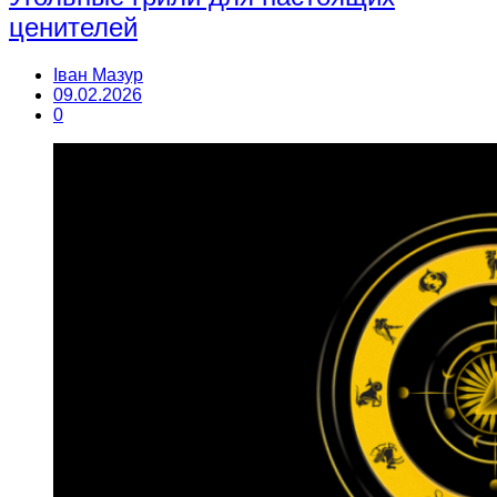
ценителей
Іван Мазур
09.02.2026
0