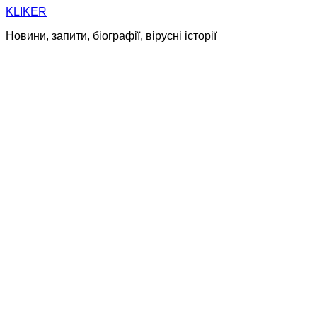
Skip
KLIKER
to
Новини, запити, біографії, вірусні історії
content