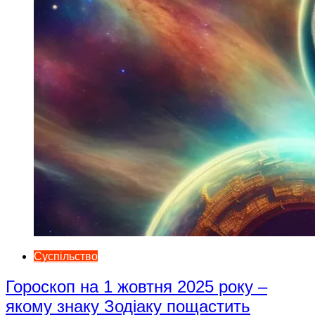
Суспільство
Гороскоп на 1 жовтня 2025 року –
якому знаку Зодіаку пощастить