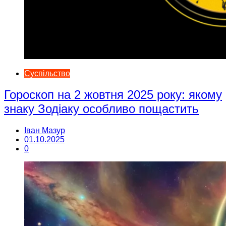
Суспільство
Гороскоп на 2 жовтня 2025 року: якому
знаку Зодіаку особливо пощастить
Іван Мазур
01.10.2025
0