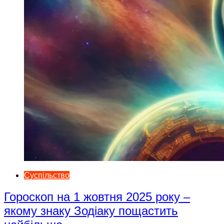
Суспільство
Гороскоп на 1 жовтня 2025 року –
якому знаку Зодіаку пощастить