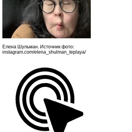
Елена Шульман. Источник фото:
instagram.com/elena_shulman_teplaya/