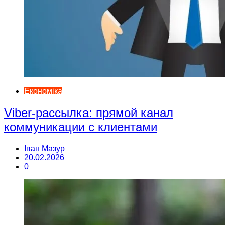
Економіка
Viber-рассылка: прямой канал
коммуникации с клиентами
Іван Мазур
20.02.2026
0