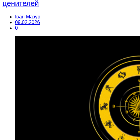
ценителей
Іван Мазур
09.02.2026
0