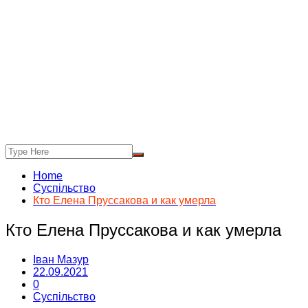
Home
Суспільство
Кто Елена Пруссакова и как умерла
Кто Елена Пруссакова и как умерла
Іван Мазур
22.09.2021
0
Суспільство