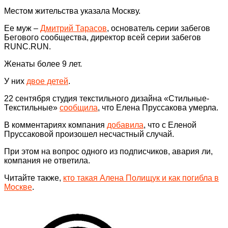
Местом жительства указала Москву.
Ее муж –
Дмитрий Тарасов
, основатель серии забегов
Бегового сообщества, директор всей серии забегов
RUNC.RUN.
Женаты более 9 лет.
У них
двое детей
.
22 сентября студия текстильного дизайна «Стильные-
Текстильные»
сообщила
, что Елена Пруссакова умерла.
В комментариях компания
добавила
, что с Еленой
Пруссаковой произошел несчастный случай.
При этом на вопрос одного из подписчиков, авария ли,
компания не ответила.
Читайте также,
кто такая Алена Полищук и как погибла в
Москве
.