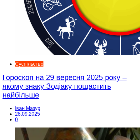
Суспільство
Гороскоп на 29 вересня 2025 року –
якому знаку Зодіаку пощастить
найбільше
Іван Мазур
28.09.2025
0