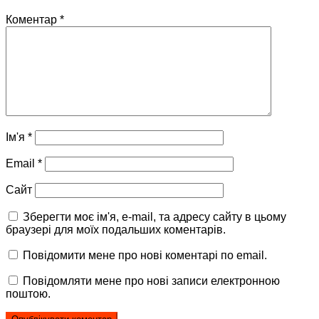
Коментар
*
Ім'я
*
Email
*
Сайт
Зберегти моє ім'я, e-mail, та адресу сайту в цьому
браузері для моїх подальших коментарів.
Повідомити мене про нові коментарі по email.
Повідомляти мене про нові записи електронною
поштою.