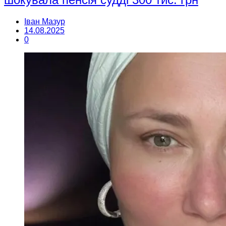
Іван Мазур
14.08.2025
0