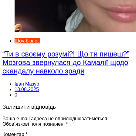
Шоу-бізнес
“Ти в своєму розумі?! Що ти пишеш?”
Мозгова звернулася до Камалії щодо
скандалу навколо зради
Іван Мазур
13.08.2025
0
Залишити відповідь
Ваша e-mail адреса не оприлюднюватиметься.
Обов’язкові поля позначені
*
Коментар
*