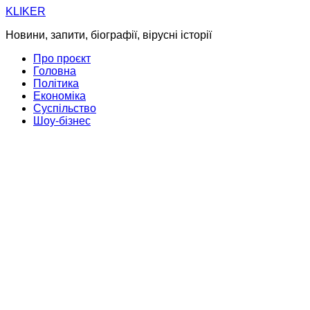
Skip
KLIKER
to
Новини, запити, біографії, вірусні історії
content
Про проєкт
Головна
Політика
Економіка
Суспільство
Шоу-бізнес