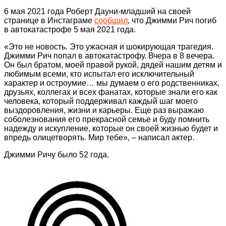
6 мая 2021 года Роберт Дауни-младший на своей
странице в Инстаграме
сообщил
, что Джимми Рич погиб
в автокатастрофе 5 мая 2021 года.
«Это не новость. Это ужасная и шокирующая трагедия.
Джимми Рич попал в автокатастрофу. Вчера в 8 вечера.
Он был братом, моей правой рукой, дядей нашим детям и
любимым всеми, кто испытал его исключительный
характер и остроумие… мы думаем о его родственниках,
друзьях, коллегах и всех фанатах, которые знали его как
человека, который поддерживал каждый шаг моего
выздоровления, жизни и карьеры. Еще раз выражаю
соболезнования его прекрасной семье и буду помнить
надежду и искупление, которые он своей жизнью будет и
впредь олицетворять. Мир тебе», – написал актер.
Джимми Ричу было 52 года.