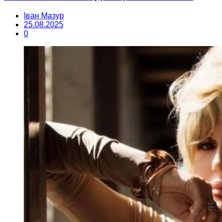
Іван Мазур
25.08.2025
0