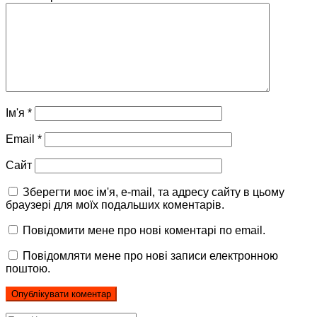
Ім'я
*
Email
*
Сайт
Зберегти моє ім'я, e-mail, та адресу сайту в цьому
браузері для моїх подальших коментарів.
Повідомити мене про нові коментарі по email.
Повідомляти мене про нові записи електронною
поштою.