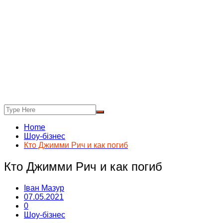
Home
Шоу-бізнес
Кто Джимми Рич и как погиб
Кто Джимми Рич и как погиб
Іван Мазур
07.05.2021
0
Шоу-бізнес