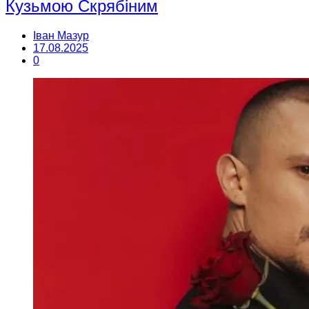
Кузьмою Скрябіним
Іван Мазур
17.08.2025
0