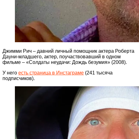
Джимми Рич – давний личный помощник актера Роберта
Дауни-младшего, актер, поучаствовавший в одном
фильме – «Солдаты неудачи: Дождь безумия» (2008).
У него
есть страница в Инстаграме
(241 тысяча
подписчиков).