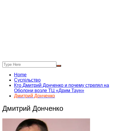
Home
Суспільство
Кто Дмитрий Донченко и почему стрелял на
Оболони возле ТЦ «Дрим Таун»
Дмитрий Донченко
Дмитрий Донченко