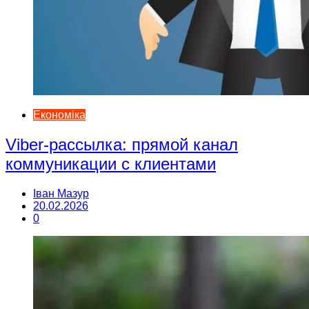
Економіка
Viber-рассылка: прямой канал
коммуникации с клиентами
Іван Мазур
20.02.2026
0