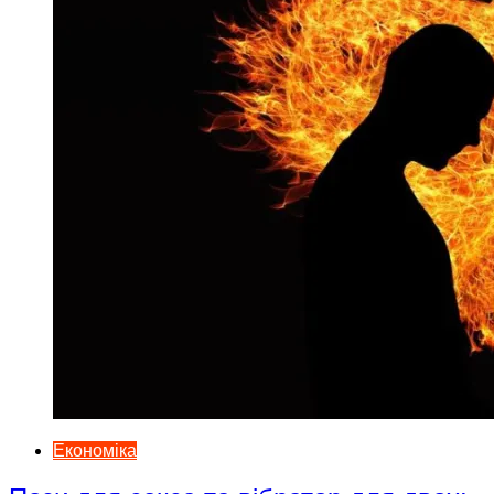
Економіка