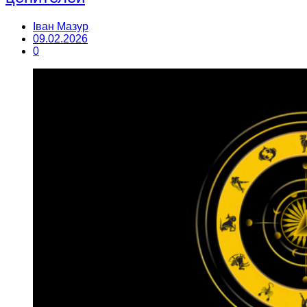
Іван Мазур
09.02.2026
0