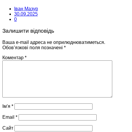
Іван Мазур
30.09.2025
0
Залишити відповідь
Ваша e-mail адреса не оприлюднюватиметься.
Обов’язкові поля позначені
*
Коментар
*
Ім'я
*
Email
*
Сайт