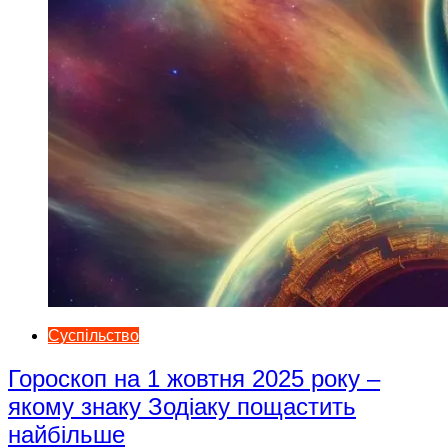
Суспільство
Гороскоп на 1 жовтня 2025 року –
якому знаку Зодіаку пощастить
найбільше