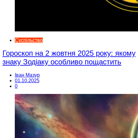
Суспільство
Гороскоп на 2 жовтня 2025 року: якому
знаку Зодіаку особливо пощастить
Іван Мазур
01.10.2025
0