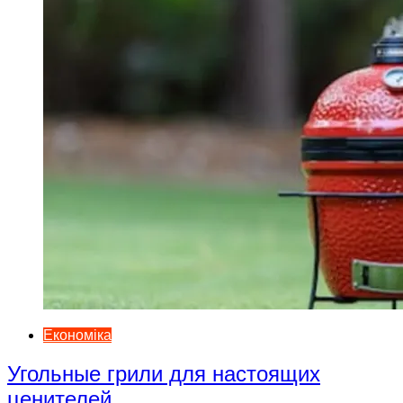
Економіка
Угольные грили для настоящих
ценителей