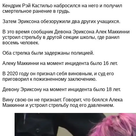
Кендрик Рэй Кастильо набросился на него и получил
смертельное ранение в грудь.
Затем Эриксона обезоружили два других учащихся.
В это время сообщник Девона Эриксона Алек Маккинни
устроил стрельбу в другой секции школы, где ранил
восемь человек.
Оба стрелка были задержаны полицией.
Алеку Маккинни на момент инцидента было 16 лет.
В 2020 году он признал себя виновным, и суд его
приговорил к пожизненному заключению.
Девону Эриксону на момент инцидента было 18 лет.
Вину свою он не признает. Говорит, что боялся Алека
Маккинни и устроил стрельбу под его давлением.