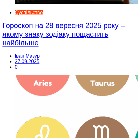
Суспільство
Гороскоп на 28 вересня 2025 року –
якому знаку зодіаку пощастить
найбільше
Іван Мазур
27.09.2025
0