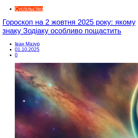
Суспільство
Гороскоп на 2 жовтня 2025 року: якому
знаку Зодіаку особливо пощастить
Іван Мазур
01.10.2025
0