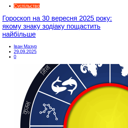
Суспільство
Гороскоп на 30 вересня 2025 року:
якому знаку зодіаку пощастить
найбільше
Іван Мазур
29.09.2025
0