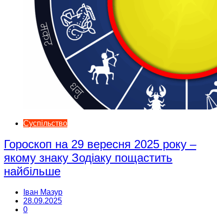
Суспільство
Гороскоп на 29 вересня 2025 року –
якому знаку Зодіаку пощастить
найбільше
Іван Мазур
28.09.2025
0