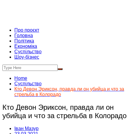
Про проєкт
Головна
Політика
Економіка
Суспільство
Шоу-бізнес
Home
Суспільство
Кто Девон Эриксон, правда ли он убийца и что за
стрельба в Колорадо
Кто Девон Эриксон, правда ли он
убийца и что за стрельба в Колорадо
Іван Мазур
23.03.2021