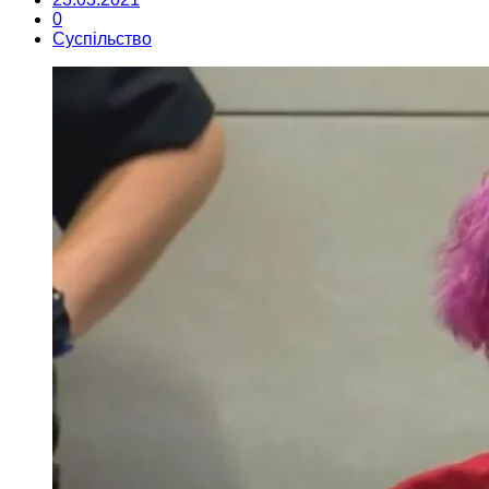
0
Суспільство