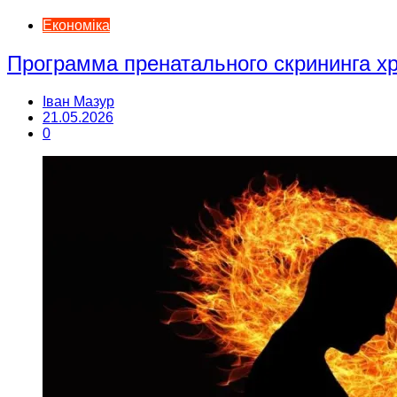
Економіка
Программа пренатального скрининга 
Іван Мазур
21.05.2026
0