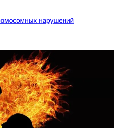
хромосомных нарушений