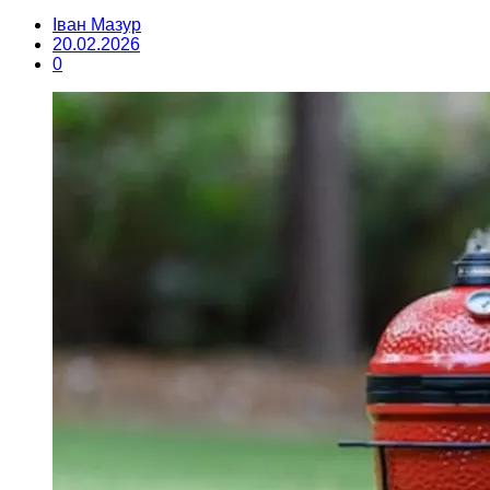
Іван Мазур
20.02.2026
0