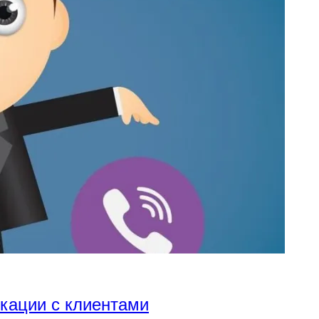
икации с клиентами