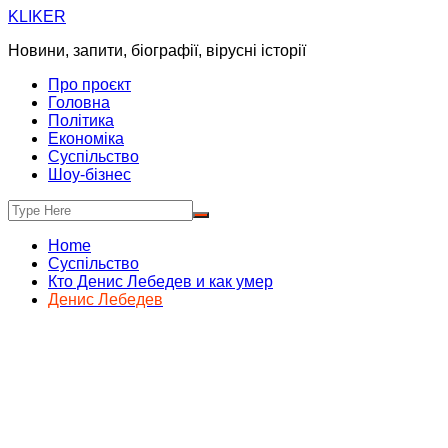
Skip
KLIKER
to
Новини, запити, біографії, вірусні історії
content
Про проєкт
Головна
Політика
Економіка
Суспільство
Шоу-бізнес
Home
Суспільство
Кто Денис Лебедев и как умер
Денис Лебедев