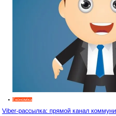
Економіка
Viber-рассылка: прямой канал коммун