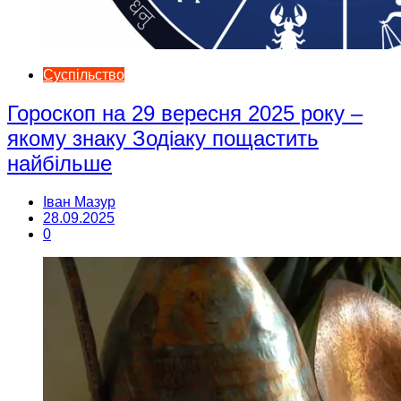
Суспільство
Гороскоп на 29 вересня 2025 року –
якому знаку Зодіаку пощастить
найбільше
Іван Мазур
28.09.2025
0