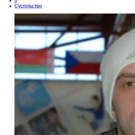
0
Суспільство