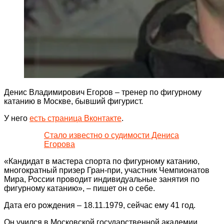
Денис Владимирович Егоров – тренер по фигурному
катанию в Москве, бывший фигурист.
У него
есть страница Вконтакте
.
Стало известно о судимости Дениса
Егорова
«Кандидат в мастера спорта по фигурному катанию,
многократный призер Гран-при, участник Чемпионатов
Мира, России проводит индивидуальные занятия по
фигурному катанию», – пишет он о себе.
Дата его рождения – 18.11.1979, сейчас ему 41 год.
Он учился в Московской государственной академии