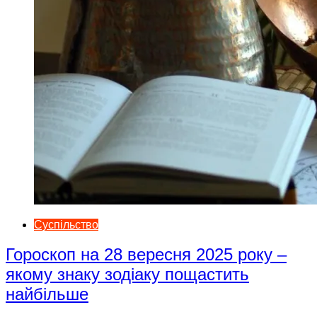
Суспільство
Гороскоп на 28 вересня 2025 року –
якому знаку зодіаку пощастить
найбільше