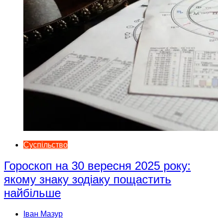
Суспільство
Гороскоп на 30 вересня 2025 року:
якому знаку зодіаку пощастить
найбільше
Іван Мазур