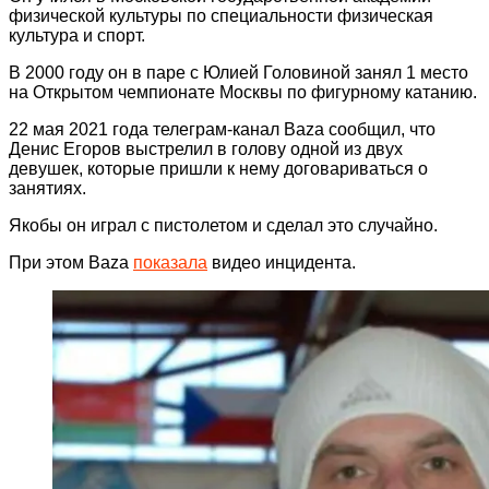
физической культуры по специальности физическая
культура и спорт.
В 2000 году он в паре с Юлией Головиной занял 1 место
на Открытом чемпионате Москвы по фигурному катанию.
22 мая 2021 года телеграм-канал Baza сообщил, что
Денис Егоров выстрелил в голову одной из двух
девушек, которые пришли к нему договариваться о
занятиях.
Якобы он играл с пистолетом и сделал это случайно.
При этом Baza
показала
видео инцидента.