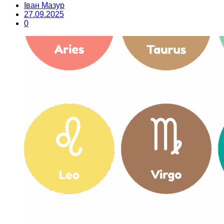
Іван Мазур
27.09.2025
0