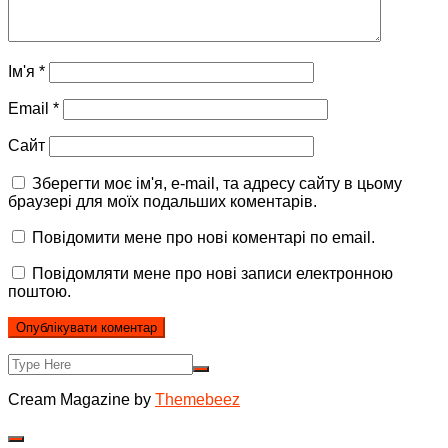
Ім'я
*
Email
*
Сайт
Зберегти моє ім'я, e-mail, та адресу сайту в цьому
браузері для моїх подальших коментарів.
Повідомити мене про нові коментарі по email.
Повідомляти мене про нові записи електронною
поштою.
Cream Magazine by
Themebeez