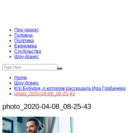
Про проєкт
Головна
Політика
Економіка
Суспільство
Шоу-бізнес
Home
Шоу-бізнес
Кто Бубудук, о котором рассказала Ира Горбачева
photo_2020-04-08_08-25-43
photo_2020-04-08_08-25-43