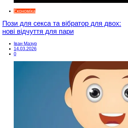
Економіка
Пози для секса та вібратор для двох:
нові відчуття для пари
Іван Мазур
14.03.2026
0