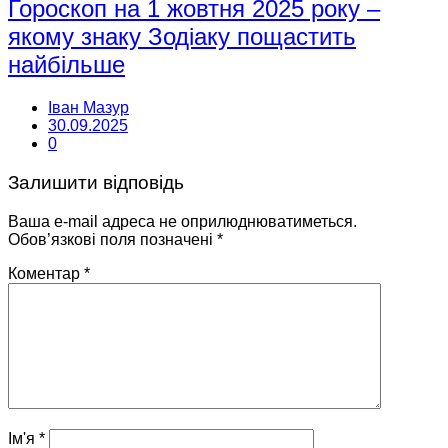
Гороскоп на 1 жовтня 2025 року –
якому знаку Зодіаку пощастить
найбільше
Іван Мазур
30.09.2025
0
Залишити відповідь
Ваша e-mail адреса не оприлюднюватиметься.
Обов’язкові поля позначені
*
Коментар
*
Ім'я
*