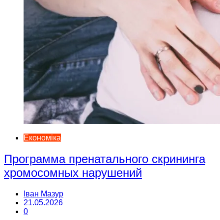
Економіка
Программа пренатального скрининга
хромосомных нарушений
Іван Мазур
21.05.2026
0