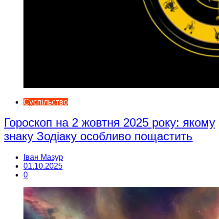
Суспільство
Гороскоп на 2 жовтня 2025 року: якому
знаку Зодіаку особливо пощастить
Іван Мазур
01.10.2025
0