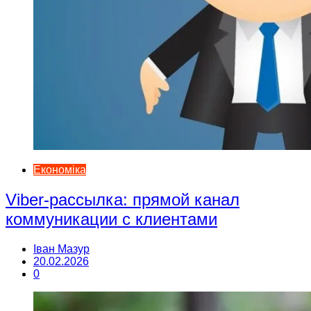
Економіка
Viber-рассылка: прямой канал
коммуникации с клиентами
Іван Мазур
20.02.2026
0