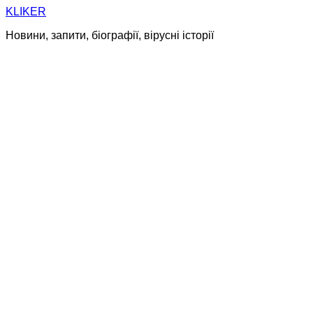
Skip
KLIKER
to
Новини, запити, біографії, вірусні історії
content