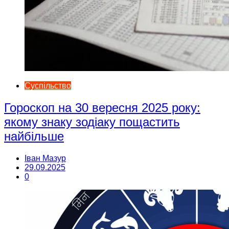
Суспільство
Гороскоп на 30 вересня 2025 року:
якому знаку зодіаку пощастить
найбільше
Іван Мазур
29.09.2025
0