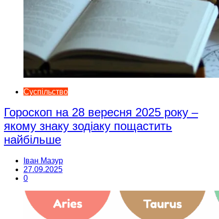
Суспільство
Гороскоп на 28 вересня 2025 року –
якому знаку зодіаку пощастить
найбільше
Іван Мазур
27.09.2025
0