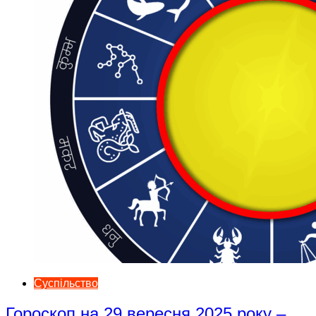
Суспільство
Гороскоп на 29 вересня 2025 року –