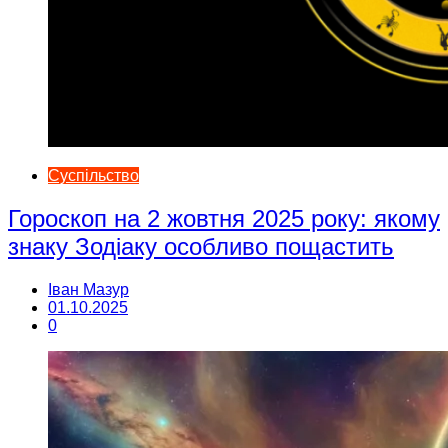
Суспільство
Гороскоп на 2 жовтня 2025 року: якому
знаку Зодіаку особливо пощастить
Іван Мазур
01.10.2025
0